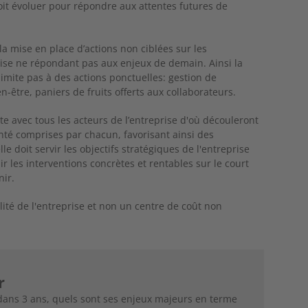
oit évoluer pour répondre aux attentes futures de
la mise en place d’actions non ciblées sur les
rise ne répondant pas aux enjeux de demain. Ainsi la
limite pas à des actions ponctuelles: gestion de
n-être, paniers de fruits offerts aux collaborateurs.
e avec tous les acteurs de l’entreprise d'où découleront
té comprises par chacun, favorisant ainsi des
 doit servir les objectifs stratégiques de l'entreprise
ir les interventions concrètes et rentables sur le court
nir.
lité de l'entreprise et non un centre de coût non
r
e dans 3 ans, quels sont ses enjeux majeurs en terme