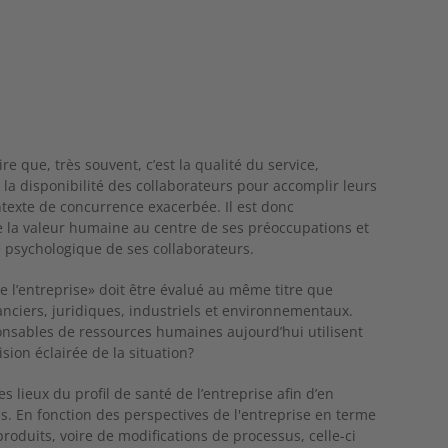
e que, très souvent, c’est la qualité du service,
t la disponibilité des collaborateurs pour accomplir leurs
ntexte de concurrence exacerbée. Il est donc
e la valeur humaine au centre de ses préoccupations et
 psychologique de ses collaborateurs.
e l’entreprise» doit être évalué au même titre que
nanciers, juridiques, industriels et environnementaux.
nsables de ressources humaines aujourd’hui utilisent
ision éclairée de la situation?
es lieux du profil de santé de l’entreprise afin d’en
s. En fonction des perspectives de l'entreprise en terme
duits, voire de modifications de processus, celle-ci