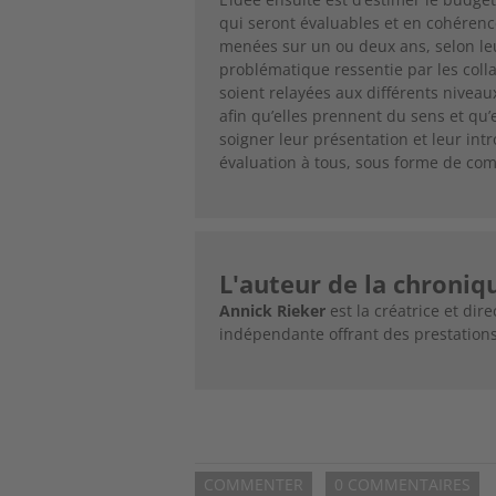
qui seront évaluables et en cohérenc
menées sur un ou deux ans, selon leu
problématique ressentie par les coll
soient relayées aux différents nive
afin qu’elles prennent du sens et qu’e
soigner leur présentation et leur i
évaluation à tous, sous forme de co
L'auteur de la chroniq
Annick Rieker
est la créatrice et di
indépendante offrant des prestations
COMMENTER
0 COMMENTAIRES