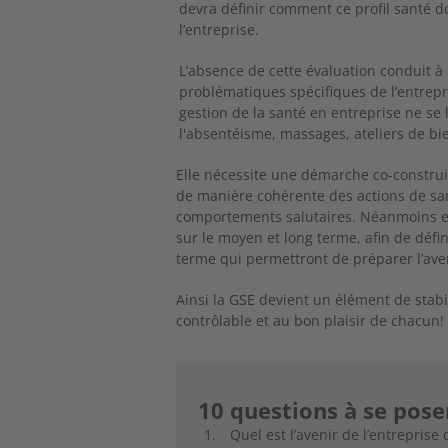
devra définir comment ce profil santé d
l’entreprise.
L’absence de cette évaluation conduit à 
problématiques spécifiques de l’entrep
gestion de la santé en entreprise ne se 
l'absentéisme, massages, ateliers de bie
Elle nécessite une démarche co-construit
de manière cohérente des actions de san
comportements salutaires. Néanmoins elle
sur le moyen et long terme, afin de défin
terme qui permettront de préparer l’ave
Ainsi la GSE devient un élément de stabi
contrôlable et au bon plaisir de chacun!
10 questions à se pose
Quel est l’avenir de l’entrepris