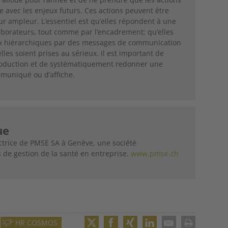
e avec les enjeux futurs. Ces actions peuvent être
r ampleur. L’essentiel est qu’elles répondent à une
aborateurs, tout comme par l’encadrement; qu’elles
aux hiérarchiques par des messages de communication
lles soient prises au sérieux. Il est important de
ntroduction et de systématiquement redonner une
mmuniqué ou d’affiche.
ue
rectrice de PMSE SA à Genève, une société
 de gestion de la santé en entreprise.
www.pmse.ch
HR COSMOS