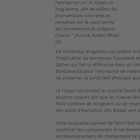
l'entreprise sur le moyen et
long terme, afin de définir les
interventions concrètes et
rentables sur le court terme
qui permettront de préparer
l’avenir." (Annick Rieker) Photo:
DR
De nombreux dirigeants s’accordent à dir
l'implication du personnel, l'assiduité e
tâches qui fait la différence dans un co
fondamental pour l’entreprise de mettr
de préserver la santé tant physique que
Le risque concernant le «capital Santé d
d’autres risques tels que les risques fi
Mais combien de dirigeants ou de respo
des outils d’évaluation afin d’avoir une v
Cette évaluation permet de faire l’état d
apprécier les composantes et les besoin
de développement, de changement de pro