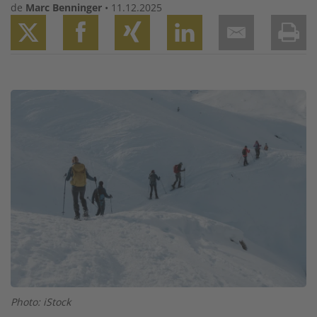
de
Marc Benninger
•
11.12.2025
Twitter
Facebook
XING
LinkedIn
Email
Prin
Image
Photo: iStock