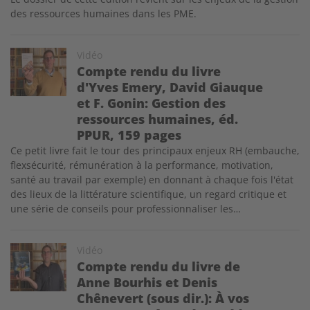
des ressources humaines dans les PME.
Image
Vidéo
Compte rendu du livre
d'Yves Emery, David Giauque
et F. Gonin: Gestion des
ressources humaines, éd.
PPUR, 159 pages
Ce petit livre fait le tour des principaux enjeux RH (embauche,
flexsécurité, rémunération à la performance, motivation,
santé au travail par exemple) en donnant à chaque fois l'état
des lieux de la littérature scientifique, un regard critique et
une série de conseils pour professionnaliser les…
Image
Vidéo
Compte rendu du livre de
Anne Bourhis et Denis
Chênevert (sous dir.): À vos