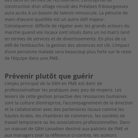
construction d’un village reculé des Préalpes
fribourgeoises
aura accès à un bassin de talents minuscule. La pénurie de
main-d’œuvre qualifiée est un autre défi majeur.
Conséquence: difficile
de régater avec les grands acteurs du
marché
quand vos locaux sont situés dans un no man’s land
en termes de services et de divertissements. En plus de ce
défi de l’embauche, la gestion des absences est clé. L’impact
d’une personne malade sera beaucoup plus forte sur le reste
de l’équipe dans une PME.
Prévenir plutôt que guérir
L’enjeu principal de la GRH en PME est donc de
professionnaliser les pratiques avec peu de
moyens. Les
leviers de cette gestion proactive des ressources humaines
sont la culture d’entreprise, l’accompagnement de la direction
et la collabo
ration avec des partenaires locaux comme les
hautes écoles, les chambres de commerce, les
sociétés de
travail temporaire ou les associations professionnelles. Dans
un manuel de GRH cana
dien destiné aux patrons de PME et
aux managers
(voir la référence ci-contre), les auteurs