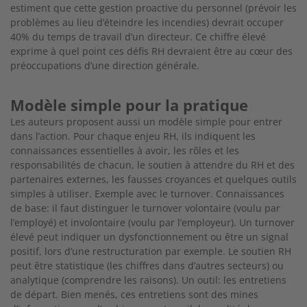
estiment
que cette gestion proactive du personnel (prévoir
les
problèmes au lieu d’éteindre les incendies)
devrait occuper
40% du temps de travail d’un
directeur. Ce chiffre élevé
exprime à quel point ces défis RH devraient être au cœur des
préoccupations d’une direction générale.
Modèle simple pour la pratique
Les auteurs proposent aussi un modèle simple
pour entrer
dans l’action. Pour chaque enjeu RH, ils indiquent les
connaissances essentielles à avoir,
les rôles et les
responsabilités de chacun, le soutien
à attendre du RH et des
partenaires externes, les
fausses croyances et quelques outils
simples à
utiliser. Exemple avec le turnover. Connaissances
de base: il faut distinguer le turnover volontaire
(voulu par
l’employé) et involontaire (voulu par
l’employeur). Un turnover
élevé peut indiquer un dysfonctionnement ou être un signal
positif, lors d’une restructuration par exemple. Le soutien RH
peut être statistique (les chiffres dans d’autres
secteurs) ou
analytique (comprendre les raisons). Un outil: les entretiens
de départ. Bien menés, ces entretiens sont des mines