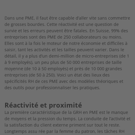
Dans une PME, il faut être capable d’aller vite sans commettre
de grosses bourdes. Cette réactivité est une question de
survie et les erreurs peuvent être fatales. En Suisse, 99% des
entreprises sont
des PME de 250 collaborateurs ou moins.
Elles sont
à la fois le moteur de notre économie et difficiles
à
saisir, tant les activités et les tailles peuvent
varier. Dans le
détail, il y a plus d’un demi-million de micro-entreprises (de 1
à 9 employés), un peu plus de 50 000 entreprises de taille
moyenne (de
10 à 50 employés) et près de 10 000 grandes
entre
prises (de 50 à 250). Voici un état des lieux des
spécificités RH de ces PME avec des modèles théo
riques et
des outils pour professionnaliser les pratiques.
Réactivité et proximité
La première caractéristique de la GRH en PME est le manque
de moyens et la pression du temps. La conduite de l’activité et
la satisfaction du client
externe priment sur tout le reste.
Longtemps assu
rée par la femme du patron, les tâches RH