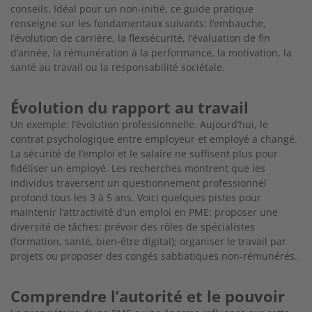
conseils.
Idéal pour un non-initié, ce guide pratique
renseigne sur les fondamentaux suivants: l’embauche,
l’évolution de carrière, la flexsécurité,
l’évaluation de fin
d’année, la rémunération à la performance, la motivation, la
santé au travail ou la responsabilité sociétale.
Évolution du rapport au travail
Un exemple: l’évolution professionnelle. Aujourd’hui, le
contrat
psychologique entre employeur et employé a changé.
La sécu
rité de l’emploi et le salaire ne suffisent plus pour
fidéliser un
employé. Les recherches montrent que les
individus traversent
un questionnement professionnel
profond tous les 3 à 5 ans. Voici quelques pistes pour
maintenir l’attractivité d’un emploi en PME: proposer une
diversité de tâches; prévoir des rôles de spécialistes
(formation, santé, bien-être digital); organiser le
travail par
projets ou proposer des congés sabbatiques non-ré
munérés.
Comprendre l’autorité et le pouvoir