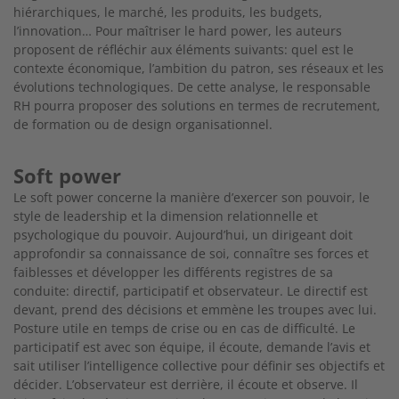
hiérar
chiques, le marché, les produits, les budgets,
l’innovation…
Pour maîtriser le hard power, les auteurs
proposent de réfléchir
aux éléments suivants: quel est le
contexte économique, l’am
bition du patron, ses réseaux et les
évolutions technologiques. De cette analyse, le responsable
RH pourra proposer des solu
tions en termes de recrutement,
de formation ou de design
organisationnel.
Soft power
Le soft power concerne la manière d’exercer son pouvoir, le
style de leadership et la dimension relationnelle et
psychologique du pouvoir. Aujourd’hui, un dirigeant doit
approfondir sa
connaissance de soi, connaître ses forces et
faiblesses et déve
lopper les différents registres de sa
conduite: directif, partici
patif et observateur. Le directif est
devant, prend des décisions
et emmène les troupes avec lui.
Posture utile en temps de crise
ou en cas de difficulté. Le
participatif est avec son équipe, il écoute, demande l’avis et
sait utiliser l’intelligence collective pour définir ses objectifs et
décider. L’observateur est derrière, il écoute et observe. Il