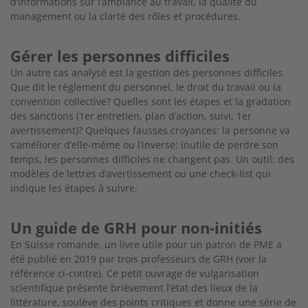
d’informations sur l’am
biance au travail, la qualité du
management ou la clarté des rôles et procédures.
Gérer les personnes difficiles
Un autre cas analysé est la gestion des personnes
difficiles.
Que dit le règlement du personnel, le
droit du travail ou la
convention collective? Quelles
sont les étapes et la gradation
des sanctions (1er
entretien, plan d’action, suivi, 1er
avertissement)?
Quelques fausses croyances: la personne va
s’améliorer d’elle-même ou l’inverse: inutile de perdre son
temps, les personnes difficiles ne changent pas. Un outil: des
modèles de lettres
d’avertissement ou une check-list qui
indique les étapes à suivre.
Un guide de GRH pour non-initiés
En Suisse romande, un livre utile pour un patron de PME a
été publié en 2019 par trois professeurs
de GRH (voir la
référence ci-contre). Ce petit ouvrage de vulgarisation
scientifique présente
brièvement l’état des lieux de la
littérature, soulève
des points critiques et donne une série de