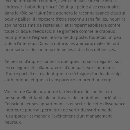
fort de formation continue, avec ce malaise inconscient à
endosser l’habit du prince? Celui qui peine à se reconnaître
dans le rôle par lui-même attendra la reconnaissance d’autrui
pour y pallier. Il imposera d’être reconnu sans failles, nourrira
son narcissisme de l’extérieur, et s’imperméabilisera contre
toute critique, feedback. Il se gonflera comme le crapaud,
pour prendre l’espace, le volume du poste, toutefois un peu
vide à l’intérieur. Dans la nature, les animaux mâles le font
pour séduire, les animaux femelles à des fins défensives.
Ce besoin d’impressionner a quelques impacts négatifs, sur
les collègues et collaborateurs d’une part, sur soi-même
d’autre part. Il est évident que l’on s’éloigne d’un leadership
authentique, et que la transparence en prend un coup.
Vincent de Gaulejac aborde la réécriture de son histoire
personnelle et familiale au travers des mutations sociétales.
Conscientiser ses appartenances et sortir de cette dissonance
intérieure pourrait permettre de sortir du syndrome de
l’usurpateur et mener à l’avènement d’un management
heureux.