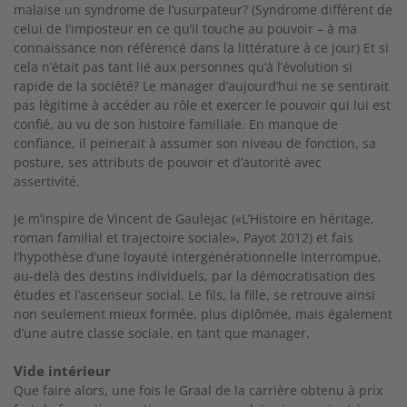
malaise un syndrome de l’usurpateur? (Syndrome différent de
celui de l’imposteur en ce qu’il touche au pouvoir – à ma
connaissance non référencé dans la littérature à ce jour) Et si
cela n’était pas tant lié aux personnes qu’à l’évolution si
rapide de la société? Le manager d’aujourd’hui ne se sentirait
pas légitime à accéder au rôle et exercer le pouvoir qui lui est
confié, au vu de son histoire familiale. En manque de
confiance, il peinerait à assumer son niveau de fonction, sa
posture, ses attributs de pouvoir et d’autorité avec
assertivité.
Je m’inspire de Vincent de Gaulejac («L’Histoire en héritage,
roman familial et trajectoire sociale», Payot 2012) et fais
l’hypothèse d’une loyauté intergénérationnelle interrompue,
au-delà des destins individuels, par la démocratisation des
études et l’ascenseur social. Le fils, la fille, se retrouve ainsi
non seulement mieux formée, plus diplômée, mais également
d’une autre classe sociale, en tant que manager.
Vide intérieur
Que faire alors, une fois le Graal de la carrière obtenu à prix