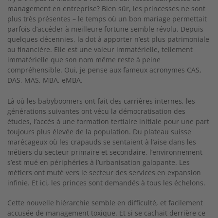
management en entreprise? Bien sûr, les princesses ne sont
plus très présentes – le temps où un bon mariage permettait
parfois d’accéder à meilleure fortune semble révolu. Depuis
quelques décennies, la dot à apporter n’est plus patrimoniale
ou financière. Elle est une valeur immatérielle, tellement
immatérielle que son nom même reste à peine
compréhensible. Oui, je pense aux fameux acronymes CAS,
DAS, MAS, MBA, eMBA.
Là où les babyboomers ont fait des carrières internes, les
générations suivantes ont vécu la démocratisation des
études, l’accès à une formation tertiaire initiale pour une part
toujours plus élevée de la population. Du plateau suisse
marécageux où les crapauds se sentaient à l’aise dans les
métiers du secteur primaire et secondaire, l’environnement
s’est mué en périphéries à l’urbanisation galopante. Les
métiers ont muté vers le secteur des services en expansion
infinie. Et ici, les princes sont demandés à tous les échelons.
Cette nouvelle hiérarchie semble en difficulté, et facilement
accusée de management toxique. Et si se cachait derrière ce