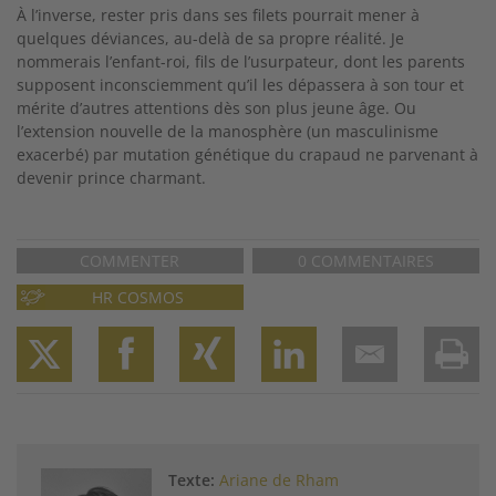
À l’inverse, rester pris dans ses filets pourrait mener à
quelques déviances, au-delà de sa propre réalité. Je
nommerais l’enfant-roi, fils de l’usurpateur, dont les parents
supposent inconsciemment qu’il les dépassera à son tour et
mérite d’autres attentions dès son plus jeune âge. Ou
l’extension nouvelle de la manosphère (un masculinisme
exacerbé) par mutation génétique du crapaud ne parvenant à
devenir prince charmant.
COMMENTER
0 COMMENTAIRES
HR COSMOS
Twitter
Facebook
XING
LinkedIn
Email
Prin
Texte:
Ariane de Rham