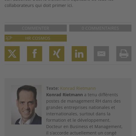
collaborateurs qui doit primer ici.
COMMENTER
0 COMMENTAIRES
HR COSMOS
Twitter
Facebook
XING
LinkedIn
Email
Prin
Texte:
Konrad Rietmann
Konrad Rietmann
a tenu différents
postes de management RH dans des
grandes entreprises nationales et
internationales, surtout dans la
formation et le développement.
Docteur en Business et Management,
il s’accorde actuellement un congé