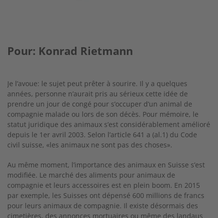
Pour: Konrad Rietmann
Je l’avoue: le sujet peut prêter à sourire. Il y a quelques
années, personne n’aurait pris au sérieux cette idée de
prendre un jour de congé pour s’occuper d’un animal de
compagnie malade ou lors de son décès. Pour mémoire, le
statut juridique des animaux s’est considérablement amélioré
depuis le 1er avril 2003. Selon l’article 641 a (al.1) du Code
civil suisse, «les animaux ne sont pas des choses».
Au même moment, l’importance des animaux en Suisse s’est
modifiée. Le marché des aliments pour animaux de
compagnie et leurs accessoires est en plein boom. En 2015
par exemple, les Suisses ont dépensé 600 millions de francs
pour leurs animaux de compagnie. Il existe désormais des
cimetières, des annonces mortuaires ou même des landaus