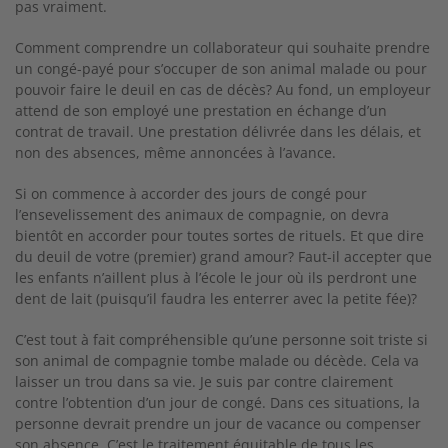
pas vraiment.
Comment comprendre un collaborateur qui souhaite prendre
un congé-payé pour s’occuper de son animal malade ou pour
pouvoir faire le deuil en cas de décès? Au fond, un employeur
attend de son employé une prestation en échange d’un
contrat de travail. Une prestation délivrée dans les délais, et
non des absences, même annoncées à l’avance.
Si on commence à accorder des jours de congé pour
l’ensevelissement des animaux de compagnie, on devra
bientôt en accorder pour toutes sortes de rituels. Et que dire
du deuil de votre (premier) grand amour? Faut-il accepter que
les enfants n’aillent plus à l’école le jour où ils perdront une
dent de lait (puisqu’il faudra les enterrer avec la petite fée)?
C’est tout à fait compréhensible qu’une personne soit triste si
son animal de compagnie tombe malade ou décède. Cela va
laisser un trou dans sa vie. Je suis par contre clairement
contre l’obtention d’un jour de congé. Dans ces situations, la
personne devrait prendre un jour de vacance ou compenser
son absence. C’est le traitement équitable de tous les