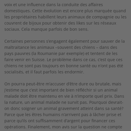
voix et une influence dans la conduite des affaires
domestiques. Cette évolution est encore plus marquée quand
les propriétaires habillent leurs animaux de compagnie ou les
couvrent de bijoux pour obtenir des likes sur les réseaux
sociaux. Cela manque parfois de bon sens.
Certaines personnes s’engagent également pour sauver de la
maltraitance les animaux –souvent des chiens – dans des
pays pauvres (la Roumanie par exemple) et tentent de les
faire venir en Suisse. Le problème dans ce cas, c’est que ces
chiens ne sont pas toujours en bonne santé ou n’ont pas été
socialisés, et il faut parfois les endormir.
On pourra peut-être m’accuser d’être dure ou brutale, mais
j’estime que c’est important de bien réfléchir si un animal
malade doit être maintenu en vie à n’importe quel prix. Dans
la nature, un animal malade ne survit pas. Pourquoi devrait-
on donc soigner un animal gravement atteint dans sa santé?
Parce que les êtres humains n’arrivent pas à lâcher prise et
parce qu’ils ont suffisamment d’argent pour financer ces
opérations. Finalement, mon avis sur la question ne compte