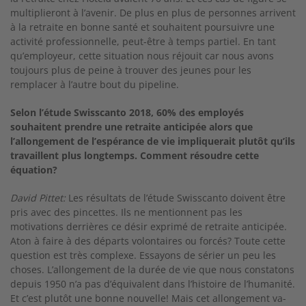
multiplieront à l’ave­nir. De plus en plus de personnes arrivent
à la retraite en bonne santé et souhaitent poursuivre une
activité professionnelle, peut-­être à temps partiel. En tant
qu’employeur, cette situation nous réjouit car nous avons
toujours plus de peine à trouver des jeunes pour les
remplacer à l’autre bout du pipeline.
Selon l’étude Swisscanto 2018, 60% des employés
souhaitent prendre une retraite anticipée alors que
l’allongement de l’espérance de vie impliquerait plutôt qu’ils
travaillent plus longtemps. Comment résoudre cette
équation?
David Pittet:
Les résultats de l’étude Swisscanto doivent être
pris avec des pincettes. Ils ne men­tionnent pas les
motivations derrières ce désir exprimé de retraite anticipée.
A­t­on à faire à des départs volontaires ou forcés? Toute cette
ques­tion est très complexe. Essayons de sérier un peu les
choses. L’allongement de la durée de vie que nous constatons
depuis 1950 n’a pas d’équiva­lent dans l’histoire de l’humanité.
Et c’est plutôt une bonne nouvelle! Mais cet allongement va­-