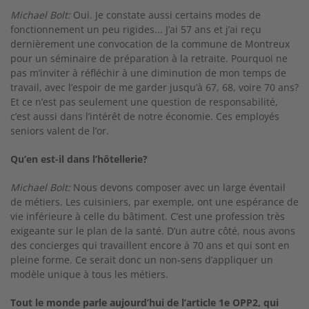
Michael Bolt:
Oui. Je constate aussi certains mo­des de
fonctionnement un peu rigides... J’ai 57 ans et j’ai reçu
dernièrement une convocation de la commune de Montreux
pour un séminaire de préparation à la retraite. Pourquoi ne
pas m’invi­ter à réfléchir à une diminution de mon temps de
travail, avec l’espoir de me garder jusqu’à 67, 68, voire 70 ans?
Et ce n’est pas seulement une ques­tion de responsabilité,
c’est aussi dans l’intérêt de notre économie. Ces employés
seniors valent de l’or.
Qu’en est-il dans l’hôtellerie?
Michael Bolt:
Nous devons composer avec un large éventail
de métiers. Les cuisiniers, par exemple, ont une espérance de
vie inférieure à celle du bâtiment. C’est une profession très
exi­geante sur le plan de la santé. D’un autre côté, nous avons
des concierges qui travaillent encore à 70 ans et qui sont en
pleine forme. Ce serait donc un non-­sens d’appliquer un
modèle unique à tous les métiers.
Tout le monde parle aujourd’hui de l’article 1e OPP2, qui