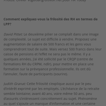
Comment expliquez-vous la frilosité des RH en termes de
LPP?
David Pittet:
Le deuxième pilier se complaît dans une image
de complexité. Le sujet est difficile à vendre. Proposez une
augmentation de salaire de 500 francs et les gens vous
comprendront tout de suite. Mais versez 500 francs dans leur
caisse de pensions et l’effet ne sera pas le même. Il y a
quelques années, j’ai été sollicité par le CRQP (centre de
formations RH du CRPM, ndlr), pour mettre en place une
formation sur la prévoyance professionnelle. Ils ont dû
l’annuler, faute de par­ticipants (sourire).
Judith Granat:
Cette frilosité s’explique aussi par le peu
d’intérêt exprimé par les employés. L’échéance de la retraite
semble lointaine; avant 40 ans, voire même 50 ans, peu
d’assurés s’inté­ressent concrètement au sujet. Phénomène
au­ quel s’ajoute un manque d’information et une certaine