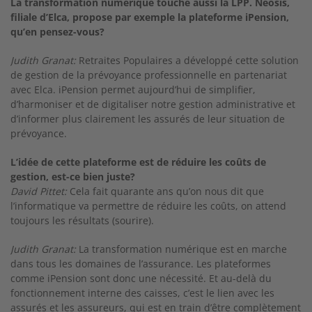
La transformation numérique touche aussi la LPP. Neosis,
filiale d’Elca, propose par exemple la plateforme iPension,
qu’en pensez-vous?
Judith Granat:
Retraites Populaires a développé cette solution
de gestion de la prévoyance professionnelle en partenariat
avec Elca. iPension permet au­jourd’hui de simplifier,
d’harmoniser et de digita­liser notre gestion administrative et
d’informer plus clairement les assurés de leur situation de
prévoyance.
L’idée de cette plateforme est de réduire les coûts de
gestion, est-ce bien juste?
David Pittet:
Cela fait quarante ans qu’on nous dit que
l’informatique va permettre de réduire les coûts, on attend
toujours les résultats (sourire).
Judith Granat:
La transformation numérique est en marche
dans tous les domaines de l’assurance. Les plateformes
comme iPension sont donc une nécessité. Et au­-delà du
fonctionnement interne des caisses, c’est le lien avec les
assurés et les as­sureurs, qui est en train d’être complètement