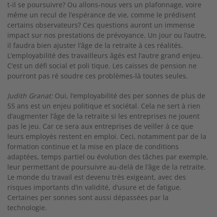
t-­il se poursuivre? Ou allons­-nous vers un plafon­nage, voire
même un recul de l’espérance de vie, comme le prédisent
certains observateurs? Ces questions auront un immense
impact sur nos prestations de prévoyance. Un jour ou l’autre,
il faudra bien ajuster l’âge de la retraite à ces réali­tés.
L’employabilité des travailleurs âgés est l’autre grand enjeu.
C’est un défi social et poli­ tique. Les caisses de pension ne
pourront pas ré­ soudre ces problèmes­-là toutes seules.
Judith Granat:
Oui, l’employabilité des per­ sonnes de plus de
55 ans est un enjeu politique et sociétal. Cela ne sert à rien
d’augmenter l’âge de la retraite si les entreprises ne jouent
pas le jeu. Car ce sera aux entreprises de veiller à ce que
leurs employés restent en emploi. Ceci, no­tamment par de la
formation continue et la mise en place de conditions
adaptées, temps partiel ou évolution des tâches par exemple,
leur permettant de poursuivre au­-delà de l’âge de la retraite.
Le monde du travail est devenu très exigeant, avec des
risques importants d’in­ validité, d’usure et de fatigue.
Certaines per­ sonnes sont aussi dépassées par la
technologie.