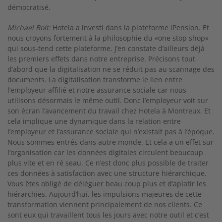
démocratisé.
Michael Bolt:
Hotela a investi dans la plateforme iPension. Et
nous croyons fortement à la philo­sophie du «one stop shop»
qui sous­-tend cette plateforme. J’en constate d’ailleurs déjà
les pre­miers effets dans notre entreprise. Précisons tout
d’abord que la digitalisation ne se réduit pas au scannage des
documents. La digitalisa­tion transforme le lien entre
l’employeur affilié et notre assurance sociale car nous
utilisons désormais le même outil. Donc l’employeur voit sur
son écran l’avancement du travail chez Ho­tela à Montreux. Et
cela implique une dyna­mique dans la relation entre
l’employeur et l’assurance sociale qui n’existait pas à l’époque.
Nous sommes entrés dans autre monde. Et cela a un effet sur
l’organisation car les données di­gitales circulent beaucoup
plus vite et en ré­ seau. Ce n’est donc plus possible de traiter
ces données à satisfaction avec une structure hiérarchique.
Vous êtes obligé de déléguer beau­ coup plus et d’aplatir les
hiérarchies. Au­jourd’hui, les impulsions majeures de cette
transformation viennent principalement de nos clients. Ce
sont eux qui travaillent tous les jours avec notre outil et c’est