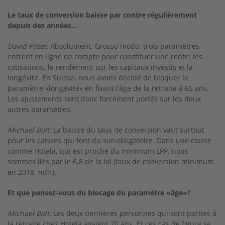
Le taux de conversion baisse par contre régulièrement
depuis des années...
David Pittet:
Absolument. Grosso modo, trois pa­ramètres
entrent en ligne de compte pour consti­tuer une rente: les
cotisations, le rendement sur les capitaux investis et la
longévité. En Suisse, nous avons décidé de bloquer le
paramètre «lon­gévité» en fixant l’âge de la retraite à 65 ans.
Les ajustements sont donc forcément portés sur les deux
autres paramètres.
Michael Bolt:
La baisse du taux de conversion vaut surtout
pour les caisses qui font du sur­-obligatoire. Dans une caisse
comme Hotela, qui est proche du minimum LPP, nous
sommes liés par le 6,8 de la loi (taux de conversion minimum
en 2018, ndlr).
Et que pensez-vous du blocage du paramètre «âge»?
Michael Bolt:
Les deux dernières personnes qui sont parties à
la retraite chez Hotela avaient 70 ans. Et ces cas de figure se