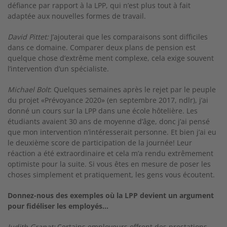
défiance par rapport à la LPP, qui n’est plus tout à fait
adaptée aux nouvelles formes de travail.
David Pittet:
J’ajouterai que les comparaisons sont difficiles
dans ce domaine. Comparer deux plans de pension est
quelque chose d’extrême­ ment complexe, cela exige souvent
l’intervention d’un spécialiste.
Michael Bolt
: Quelques semaines après le rejet par le peuple
du projet «Prévoyance 2020» (en sep­tembre 2017, ndlr), j’ai
donné un cours sur la LPP dans une école hôtelière. Les
étudiants avaient 30 ans de moyenne d’âge, donc j’ai pensé
que mon intervention n’intéresserait personne. Et bien j’ai eu
le deuxième score de participation de la journée! Leur
réaction a été extraordinaire et cela m’a rendu extrêmement
optimiste pour la suite. Si vous êtes en mesure de poser les
choses simplement et pratiquement, les gens vous écoutent.
Donnez-nous des exemples où la LPP devient un argument
pour fidéliser les employés...
Judith Granat:
Certains employeurs offrent des prestations