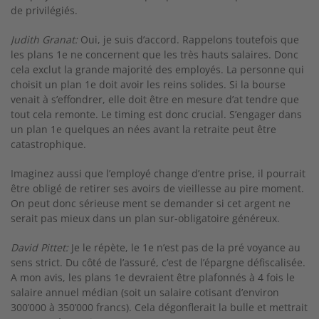
de privilégiés.
Judith Granat:
Oui, je suis d’accord. Rappelons toutefois que
les plans 1e ne concernent que les très hauts salaires. Donc
cela exclut la grande majorité des employés. La personne qui
choisit un plan 1e doit avoir les reins solides. Si la bourse
venait à s’effondrer, elle doit être en mesure d’at­ tendre que
tout cela remonte. Le timing est donc crucial. S’engager dans
un plan 1e quelques an­ nées avant la retraite peut être
catastrophique.
Imaginez aussi que l’employé change d’entre­ prise, il pourrait
être obligé de retirer ses avoirs de vieillesse au pire moment.
On peut donc sérieuse­ ment se demander si cet argent ne
serait pas mieux dans un plan sur-­obligatoire généreux.
David Pittet:
Je le répète, le 1e n’est pas de la pré­ voyance au
sens strict. Du côté de l’assuré, c’est de l’épargne défiscalisée.
A mon avis, les plans 1e devraient être plafonnés à 4 fois le
salaire annuel médian (soit un salaire cotisant d’environ
300’000 à 350’000 francs). Cela dégonflerait la bulle et mettrait