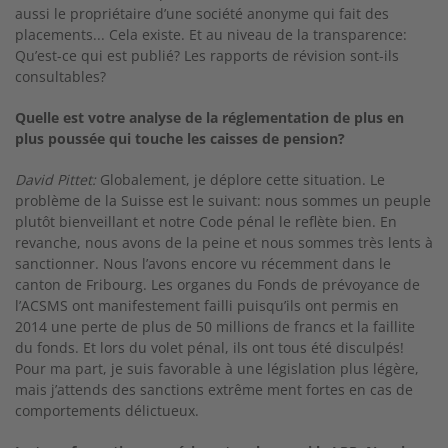
aussi le propriétaire d’une société anonyme qui fait des
placements... Cela existe. Et au niveau de la transparence:
Qu’est-­ce qui est publié? Les rapports de révision sont­-ils
consultables?
Quelle est votre analyse de la réglementation de plus en
plus poussée qui touche les caisses de pension?
David Pittet:
Globalement, je déplore cette situa­tion. Le
problème de la Suisse est le suivant: nous sommes un peuple
plutôt bienveillant et notre Code pénal le reflète bien. En
revanche, nous avons de la peine et nous sommes très lents à
sanctionner. Nous l’avons encore vu récemment dans le
canton de Fribourg. Les organes du Fonds de prévoyance de
l’ACSMS ont manifestement failli puisqu’ils ont permis en
2014 une perte de plus de 50 millions de francs et la faillite
du fonds. Et lors du volet pénal, ils ont tous été disculpés!
Pour ma part, je suis favorable à une législation plus légère,
mais j’attends des sanctions extrême­ ment fortes en cas de
comportements délictueux.