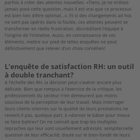
parfois à créer des attentes nouvelles. «Tiens, je ne m'étais
jamais posé cette question, mais il est vrai que ce processus
est bien loin d‘être optimal...». Et si des changements ad hoc
ne sont pas opérés dans la foulée, ces attentes peuvent se
transformer en réelle frustration, discréditant l'équipe à
l'origine de l'initiative. Aussi, en connaissance de ces
éléments, mettre sur pied de telles enquêtes ne peut
définitivement que relever d'un choix cornélien!
L'enquête de satisfaction RH: un outil
à double tranchant?
A l'échelle des RH, la décision peut s'avérer encore plus
délicate. Bien que rompus à l'exercice de la critique, les
professionnels du secteur n'en demeurent pas moins
soucieux de la perception de leur travail. Mais interroger
leurs clients internes sur la qualité de leurs prestations ne
revient-il pas, quelque part, à «donner le bâton pour mieux
se faire battre»? On ne connaît que trop les multiples
reproches qui leur sont usuellement adressés: sempiternelle
question de leur efficacité; doute sur le bien-fondé de leurs