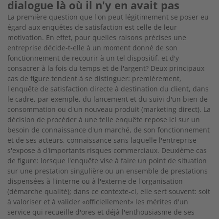
dialogue là où il n'y en avait pas
La première question que l'on peut légitimement se poser eu
égard aux enquêtes de satisfaction est celle de leur
motivation. En effet, pour quelles raisons précises une
entreprise décide-t-elle à un moment donné de son
fonctionnement de recourir à un tel dispositif, et d'y
consacrer à la fois du temps et de l'argent? Deux principaux
cas de figure tendent à se distinguer: premièrement,
l'enquête de satisfaction directe à destination du client, dans
le cadre, par exemple, du lancement et du suivi d'un bien de
consommation ou d'un nouveau produit (marketing direct). La
décision de procéder à une telle enquête repose ici sur un
besoin de connaissance d'un marché, de son fonctionnement
et de ses acteurs, connaissance sans laquelle l'entreprise
s'expose à d'importants risques commerciaux. Deuxième cas
de figure: lorsque l'enquête vise à faire un point de situation
sur une prestation singulière ou un ensemble de prestations
dispensées à l'interne ou à l'externe de l'organisation
(démarche qualité); dans ce contexte-ci, elle sert souvent: soit
à valoriser et à valider «officiellement» les mérites d'un
service qui recueille d'ores et déjà l'enthousiasme de ses