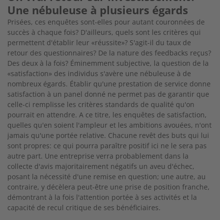
Une nébuleuse à plusieurs égards
Prisées, ces enquêtes sont-elles pour autant couronnées de
succès à chaque fois? D'ailleurs, quels sont les critères qui
permettent d'établir leur «réussite»? S'agit-il du taux de
retour des questionnaires? De la nature des feedbacks reçus?
Des deux à la fois? Éminemment subjective, la question de la
«satisfaction» des individus s'avère une nébuleuse à de
nombreux égards. Établir qu'une prestation de service donne
satisfaction à un panel donné ne permet pas de garantir que
celle-ci remplisse les critères standards de qualité qu'on
pourrait en attendre. A ce titre, les enquêtes de satisfaction,
quelles qu'en soient l'ampleur et les ambitions avouées, n'ont
jamais qu'une portée relative. Chacune revêt des buts qui lui
sont propres: ce qui pourra paraître positif ici ne le sera pas
autre part. Une entreprise verra probablement dans la
collecte d'avis majoritairement négatifs un aveu d'échec,
posant la nécessité d'une remise en question; une autre, au
contraire, y décèlera peut-être une prise de position franche,
démontrant à la fois l'attention portée à ses activités et la
capacité de recul critique de ses bénéficiaires.