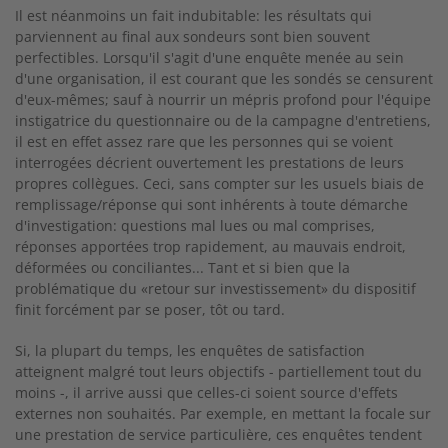
Il est néanmoins un fait indubitable: les résultats qui
parviennent au final aux sondeurs sont bien souvent
perfectibles. Lorsqu'il s'agit d'une enquête menée au sein
d'une organisation, il est courant que les sondés se censurent
d'eux-mêmes; sauf à nourrir un mépris profond pour l'équipe
instigatrice du questionnaire ou de la campagne d'entretiens,
il est en effet assez rare que les personnes qui se voient
interrogées décrient ouvertement les prestations de leurs
propres collègues. Ceci, sans compter sur les usuels biais de
remplissage/réponse qui sont inhérents à toute démarche
d'investigation: questions mal lues ou mal comprises,
réponses apportées trop rapidement, au mauvais endroit,
déformées ou conciliantes... Tant et si bien que la
problématique du «retour sur investissement» du dispositif
finit forcément par se poser, tôt ou tard.
Si, la plupart du temps, les enquêtes de satisfaction
atteignent malgré tout leurs objectifs - partiellement tout du
moins -, il arrive aussi que celles-ci soient source d'effets
externes non souhaités. Par exemple, en mettant la focale sur
une prestation de service particulière, ces enquêtes tendent