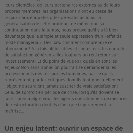
leurs clientèles, de leurs partenaires externes ou de leurs
propres membres, les organisations n'ont eu cesse de
recourir aux enquêtes dites de «satisfaction». La
généralisation de cette pratique, de même que sa
continuation dans le temps, nous prouve qu'il y a là bien
davantage que la simple et seule expression d'un «effet de
mode managérial». Dès lors, comment comprendre ce
phénomène? A la fois plébiscitées et contestées, les enquêtes
de satisfaction génèrent-elles toujours un réel retour sur
investissement? Et du point de vue RH, quels en sont les
enjeux? Non sans ironie, on pourrait se demander si les
professionnels des ressources humaines, par ce qu'ils
représentent, par les critiques dont ils font ponctuellement
l'objet, ne sauraient jamais susciter de vraie satisfaction!
Cela, de surcroît en période de crise, lorsqu'ils doivent se
faire - bien malgré eux - les agents opérationnels de mesures
de restructuration dont ils n‘ont que trop rarement la
maîtrise...
Un enjeu latent: ouvrir un espace de