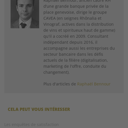
Raphaël Bennour, ancien cadre RH
d’une grande banque privée de la
place genevoise, dirige le groupe
CAVEA (en­ seignes Rhônalia et
Vinograf, actives dans la distribution
de vins et spiritueux haut de gamme)
qu'il a co­créé en 2009. Consultant
indépendant depuis 2016, il
accompagne aussi les entreprises du
secteur bancaire dans les défis
actuels de la filière (digitalisation,
marketing de l'offre, conduite du
changement).
Plus d'articles de
Raphaël Bennour
CELA PEUT VOUS INTÉRESSER
Les enquêtes de satisfaction