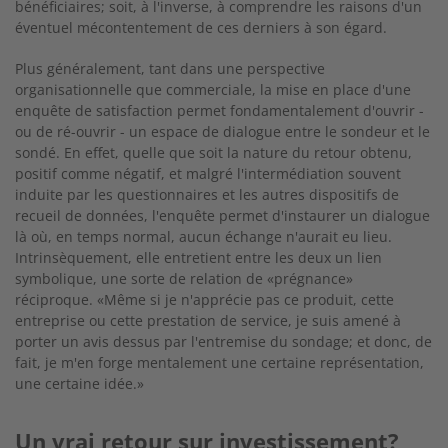
bénéficiaires; soit, à l'inverse, à comprendre les raisons d'un
éventuel mécontentement de ces derniers à son égard.
Plus généralement, tant dans une perspective
organisationnelle que commerciale, la mise en place d'une
enquête de satisfaction permet fondamentalement d'ouvrir -
ou de ré-ouvrir - un espace de dialogue entre le sondeur et le
sondé. En effet, quelle que soit la nature du retour obtenu,
positif comme négatif, et malgré l'intermédiation souvent
induite par les questionnaires et les autres dispositifs de
recueil de données, l'enquête permet d'instaurer un dialogue
là où, en temps normal, aucun échange n'aurait eu lieu.
Intrinsèquement, elle entretient entre les deux un lien
symbolique, une sorte de relation de «prégnance»
réciproque. «Même si je n'apprécie pas ce produit, cette
entreprise ou cette prestation de service, je suis amené à
porter un avis dessus par l'entremise du sondage; et donc, de
fait, je m'en forge mentalement une certaine représentation,
une certaine idée.»
Un vrai retour sur investissement?