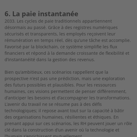
6. La paie instantanée
2033. Les cycles de paie traditionnels appartiennent
désormais au passé. Grâce à des registres numériques
sécurisés et transparents, les employés reçoivent leur
rémunération en temps réel, dès qu’une tâche est accomplie.
Favorisé par la blockchain, ce système simplifie les flux
financiers et répond à la demande croissante de flexibilité et
d’instantanéité dans la gestion des revenus.
Bien qu’ambitieux, ces scénarios rappellent que la
prospective n’est pas une prédiction, mais une exploration
des futurs possibles et plausibles. Pour les ressources
humaines, ces visions permettent de penser différemment,
d’anticiper les besoins et d’accompagner les transformations.
L’avenir du travail ne se résume pas à des défis
technologiques; il repose avant tout sur la capacité à bâtir
des organisations humaines, résilientes et éthiques. En
prenant appui sur ces scénarios, les RH peuvent jouer un rôle
clé dans la construction d’un avenir où la technologie et
l’humain s’enrichissent mutuellement.