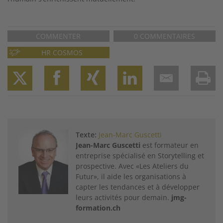
COMMENTER
0 COMMENTAIRES
HR COSMOS
Twitter
Facebook
XING
LinkedIn
Email
Prin
Texte:
Jean-Marc Guscetti
Jean-Marc Guscetti
est formateur en
entreprise spécialisé en Storytelling et
prospective. Avec «Les Ateliers du
Futur», il aide les organisations à
capter les tendances et à développer
leurs activités pour demain.
jmg-
formation.ch