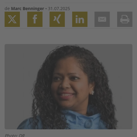
de
Marc Benninger
•
31.07.2025
Twitter
Facebook
XING
LinkedIn
Email
Prin
Image
Photo: DR