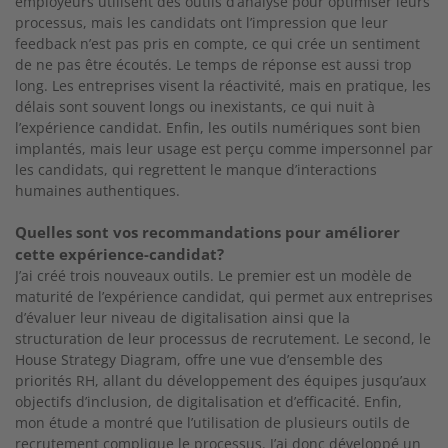
employeurs utilisent des outils d’analyse pour optimiser leurs
processus, mais les candidats ont l’impression que leur
feedback n’est pas pris en compte, ce qui crée un sentiment
de ne pas être écoutés. Le temps de réponse est aussi trop
long. Les entreprises visent la réactivité, mais en pratique, les
délais sont souvent longs ou inexistants, ce qui nuit à
l’expérience candidat. Enfin, les outils numériques sont bien
implantés, mais leur usage est perçu comme impersonnel par
les candidats, qui regrettent le manque d’interactions
humaines authentiques.
Quelles sont vos recommandations pour améliorer
cette expérience-candidat?
J’ai créé trois nouveaux outils. Le premier est un modèle de
maturité de l’expérience candidat, qui permet aux entreprises
d’évaluer leur niveau de digitalisation ainsi que la
structuration de leur processus de recrutement. Le second, le
House Strategy Diagram, offre une vue d’ensemble des
priorités RH, allant du développement des équipes jusqu’aux
objectifs d’inclusion, de digitalisation et d’efficacité. Enfin,
mon étude a montré que l’utilisation de plusieurs outils de
recrutement complique le processus. J’ai donc développé un