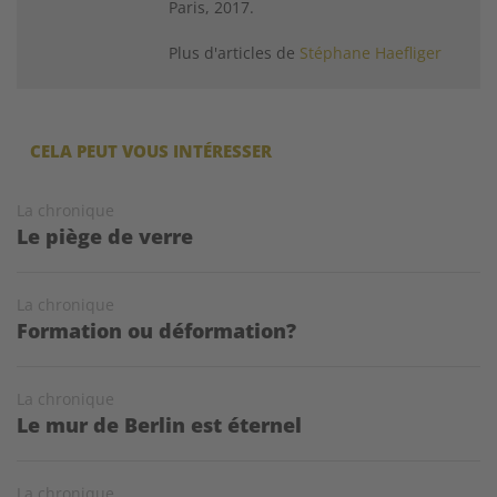
Paris, 2017.
Plus d'articles de
Stéphane Haefliger
CELA PEUT VOUS INTÉRESSER
La chronique
Le piège de verre
La chronique
Formation ou déformation?
La chronique
Le mur de Berlin est éternel
La chronique