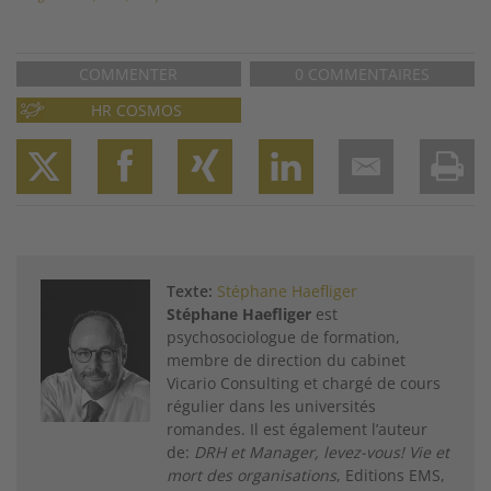
COMMENTER
0 COMMENTAIRES
HR COSMOS
Twitter
Facebook
XING
LinkedIn
Email
Prin
Texte:
Stéphane Haefliger
Stéphane Haefliger
est
psychosociologue de formation,
membre de direction du cabinet
Vicario Consulting et chargé de cours
régulier dans les universités
romandes. Il est également l’auteur
de:
DRH et Manager, levez-vous! Vie et
mort des organisations
, Editions EMS,