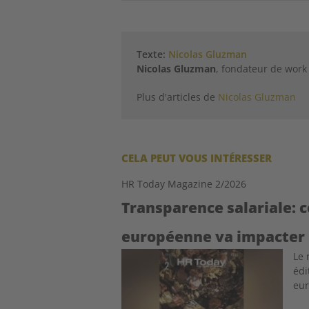
Texte:
Nicolas Gluzman
Nicolas Gluzman
, fondateur de work
Plus d'articles de
Nicolas Gluzman
CELA PEUT VOUS INTÉRESSER
HR Today Magazine 2/2026
Transparence salariale: 
européenne va impacter 
Image
Le 
édi
eur