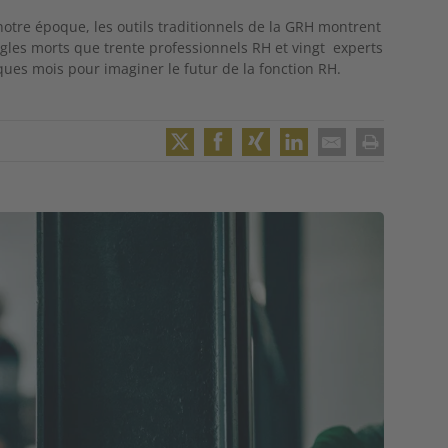
notre époque, les outils traditionnels de la GRH montrent
ngles morts que trente professionnels RH et vingt experts
lques mois pour imaginer le futur de la fonction RH.
Twitter
Facebook
XING
LinkedIn
Email
Print