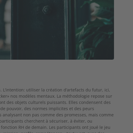
. L’intention: utiliser
la création d’artefacts du futur, ici,
hacker» nos modèles mentaux. La méthodologie repose sur
sont des objets culturels puissants. Elles condensent des
 de pouvoir, des normes implicites et des peurs
s analysant
non pas comme des promesses, mais comme
participants cherchent à sécuriser, à
éviter, ou
fonction RH de demain. Les participants ont joué le jeu