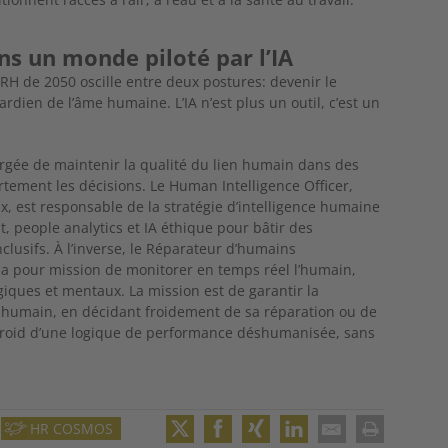
ns un monde piloté par l’IA
 RH de 2050 oscille
entre deux postures: devenir le
dien de l’âme humaine. L’IA n’est plus un outil, c’est un
argée de maintenir la
qualité du lien humain dans des
fortement les décisions. Le Human Intelligence
Officer,
, est respon
sable de la stratégie d’intelligence humaine
, people analytics et IA éthique pour
bâtir des
nclusifs.
À l’inverse, le Réparateur d’humains
pour mission de monitorer en temps réel l’humain,
ogiques et
mentaux. La mission est de garantir la
k humain, en décidant froidement de sa
réparation ou de
froid
d’une logique de performance déshumanisée, sans
HR COSMOS