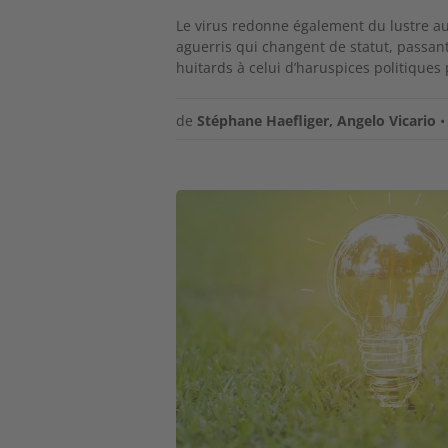
Le virus redonne également du lustre aux
aguerris qui changent de statut, passa
huitards à celui d’haruspices politique
de
Stéphane Haefliger
,
Angelo Vicario
Image