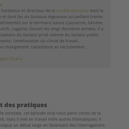
io
e fondateur et directeur de la
société éponyme
dont le
 et dont les six bureaux régionaux accueillent trente-
périmentés sur le territoire suisse (Lausanne, Genève,
rich, Lugano). Durant les vingt dernières années, il a
anisations du secteur privé comme du secteur public
vants: l’amélioration du climat de travail,
u changement, l’assistance au recrutement.
gelo Vicario
t des pratiques
le constate, cet épisode viral nous parle certes de la
té, mais il met en travail mille autres thématiques: il
voque un débat large en favorisant des interrogations