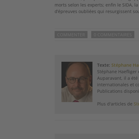
morts selon les experts; enfin le SIDA, 
d’épreuves oubliées qui resurgissent sou
COMMENTER
0 COMMENTAIRES
Texte:
Stéphane Hae
Stéphane Haefliger
Auparavant, il a ét
internationales et c
Publications dispon
Plus d'articles de
St