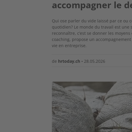
accompagner le d
Qui ose parler du vide laissé par ce ou c
quotidien? Le monde du travail est une
reconnaître, c’est se donner les moyens
coaching, propose un accompagnement c
vie en entreprise.
de
hrtoday.ch
•
28.05.2026
Image