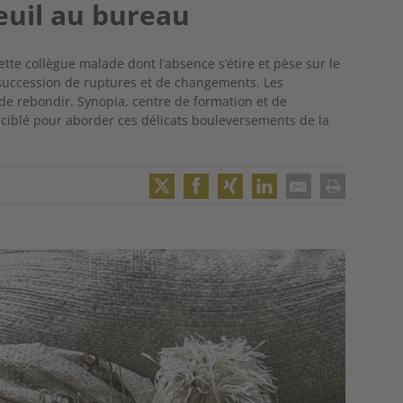
euil au bureau
ette collègue malade dont l’absence s’étire et pèse sur le
 succession de ruptures et de changements. Les
 de rebondir. Synopia, centre de formation et de
iblé pour aborder ces délicats bouleversements de la
Twitter
Facebook
XING
LinkedIn
Email
Print