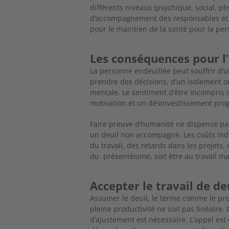
différents niveaux (psychique, social, ph
d’accompagnement des responsables et 
pour le maintien de la santé pour la pe
Les conséquences pour l
La personne endeuillée peut souffrir d’u
prendre des décisions, d’un isolement o
mentale. Le sentiment d’être incompris 
motivation et un désinvestissement progr
Faire preuve d’humanité ne dispense pas
un deuil non accompagné. Les coûts indi
du travail, des retards dans les projets
du présentéisme, soit être au travail ma
Accepter le travail de de
Assumer le deuil, le terme comme le pro
pleine productivité ne soit pas linéaire
d’ajustement est nécessaire. L’appel est 