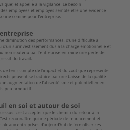
ysique) et appelle à la vigilance. Le besoin
des employées et employés semble être une évidence
rsonne comme pour l’entreprise.
’entreprise
ne diminution des performances, d’une difficulté à
u d’un surinvestissement dus à la charge émotionnelle et
ou non soutenu par l’entreprise entraîne une perte de
essif du travail.
 de tenir compte de l’impact et du coût que représente
rects peuvent se traduire par une baisse de la qualité
, une augmentation de l’absentéisme et potentiellement
is peu productif.
uil en soi et autour de soi
cessus, c’est accepter que le chemin du retour à la
. C’est reconnaître qu’une période de renoncement et
clair aux entreprises d’aujourd’hui de formaliser ces