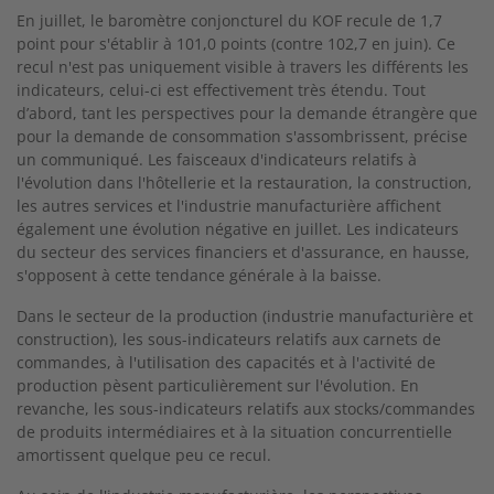
En juillet, le baromètre conjoncturel du KOF recule de 1,7
point pour s'établir à 101,0 points (contre 102,7 en juin). Ce
recul n'est pas uniquement visible à travers les différents les
indicateurs, celui-ci est effectivement très étendu. Tout
d’abord, tant les perspectives pour la demande étrangère que
pour la demande de consommation s'assombrissent, précise
un communiqué. Les faisceaux d'indicateurs relatifs à
l'évolution dans l'hôtellerie et la restauration, la construction,
les autres services et l'industrie manufacturière affichent
également une évolution négative en juillet. Les indicateurs
du secteur des services financiers et d'assurance, en hausse,
s'opposent à cette tendance générale à la baisse.
Dans le secteur de la production (industrie manufacturière et
construction), les sous-indicateurs relatifs aux carnets de
commandes, à l'utilisation des capacités et à l'activité de
production pèsent particulièrement sur l'évolution. En
revanche, les sous-indicateurs relatifs aux stocks/commandes
de produits intermédiaires et à la situation concurrentielle
amortissent quelque peu ce recul.