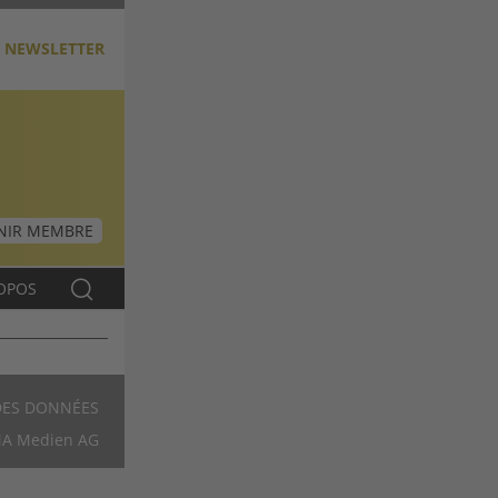
NEWSLETTER
NIR MEMBRE
OPOS
DES DONNÉES
Footer
A Medien AG
FR