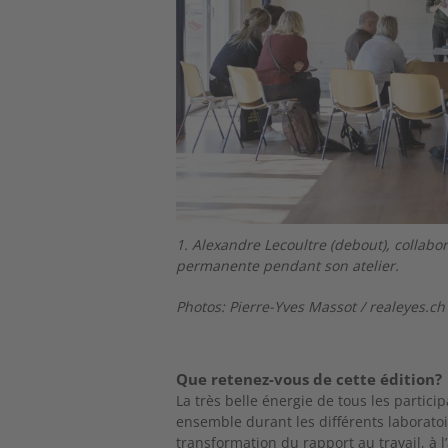
le Guyot, Consultante
1. Alexandre Lecoultre (debout), collabo
t Co-directeur de
permanente pendant son atelier.
Photos: Pierre-Yves Massot / realeyes.c
Que retenez-vous de cette édition?
La très belle énergie de tous les particip
ensemble durant les différents laboratoi
transformation du rapport au travail, à 