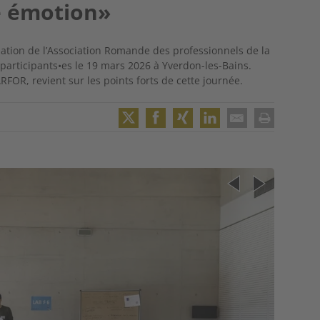
ne émotion»
mation de l’Association Romande des professionnels de la
participants•es le 19 mars 2026 à Yverdon-les-Bains.
RFOR, revient sur les points forts de cette journée.
Twitter
Facebook
XING
LinkedIn
Email
Print
Image