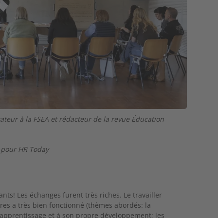
rateur à la FSEA et rédacteur de la revue Éducation
2. Jehan 
h pour HR Today
ants! Les échanges furent très riches. Le travailler
res a très bien fonctionné (thèmes abordés: la
l’apprentissage et à son propre développement; les