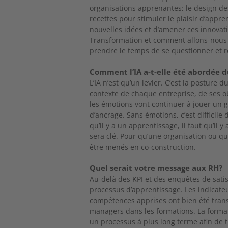
organisations apprenantes; le design des
recettes pour stimuler le plaisir d’appre
nouvelles idées et d’amener ces innovat
Transformation et comment allons-nous 
prendre le temps de se questionner et ré
Comment l’IA a-t-elle été abordée d
L’IA n’est qu’un levier. C’est la posture 
contexte de chaque entreprise, de ses ob
les émotions vont continuer à jouer un g
d’ancrage. Sans émotions, c’est difficil
qu’il y a un apprentissage, il faut qu’il 
sera clé. Pour qu’une organisation ou q
être menés en co-construction.
Quel serait votre message aux RH?
Au-delà des KPI et des enquêtes de satisf
processus d’apprentissage. Les indicateu
compétences apprises ont bien été transfé
managers dans les formations. La formatio
un processus à plus long terme afin de 