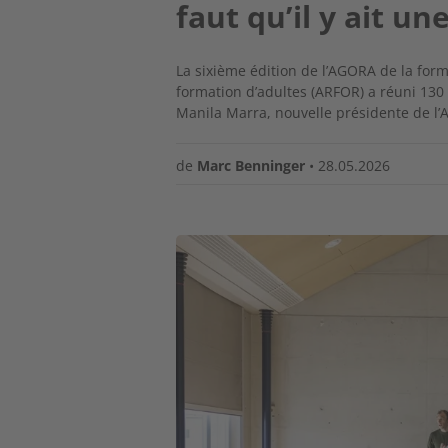
faut qu’il y ait u
La sixième édition de l’AGORA de la for
formation d’adultes (ARFOR) a réuni 130 
Manila Marra, nouvelle présidente de l’A
de
Marc Benninger
•
28.05.2026
Image