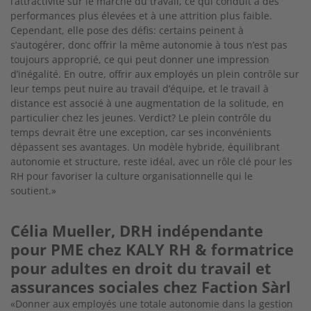
l’attractivité sur le marché du travail, ce qui conduit à des
performances plus élevées et à une attrition plus faible.
Cependant, elle pose des défis: certains peinent à
s’autogérer, donc offrir la même autonomie à tous n’est pas
toujours approprié, ce qui peut donner une impression
d’inégalité. En outre, offrir aux employés un plein contrôle sur
leur temps peut nuire au travail d’équipe, et le travail à
distance est associé à une augmentation de la solitude, en
particulier chez les jeunes. Verdict? Le plein contrôle du
temps devrait être une exception, car ses inconvénients
dépassent ses avantages. Un modèle hybride, équilibrant
autonomie et structure, reste idéal, avec un rôle clé pour les
RH pour favoriser la culture organisationnelle qui le
soutient.»
Célia Mueller, DRH indépendante
pour PME chez KALY RH & formatrice
pour adultes en droit du travail et
assurances sociales chez Faction Sàrl
«Donner aux employés une totale autonomie dans la gestion