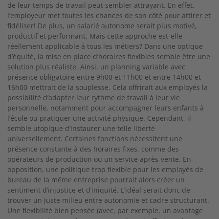
de leur temps de travail peut sembler attrayant. En effet,
l’employeur met toutes les chances de son côté pour attirer et
fidéliser! De plus, un salarié autonome serait plus motivé,
productif et performant. Mais cette approche est-elle
réellement applicable à tous les métiers? Dans une optique
d’équité, la mise en place d’horaires flexibles semble être une
solution plus réaliste. Ainsi, un planning variable avec
présence obligatoire entre 9h00 et 11h00 et entre 14h00 et
16h00 mettrait de la souplesse. Cela offrirait aux employés la
possibilité d’adapter leur rythme de travail à leur vie
personnelle, notamment pour accompagner leurs enfants à
l’école ou pratiquer une activité physique. Cependant, il
semble utopique d’instaurer une telle liberté
universellement. Certaines fonctions nécessitent une
présence constante à des horaires fixes, comme des
opérateurs de production ou un service après-vente. En
opposition, une politique trop flexible pour les employés de
bureau de la même entreprise pourrait alors créer un
sentiment d’injustice et d’iniquité. L’idéal serait donc de
trouver un juste milieu entre autonomie et cadre structurant.
Une flexibilité bien pensée (avec, par exemple, un avantage