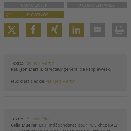
COMMENTER
0 COMMENTAIRES
HR COSMOS
Twitter
Facebook
XING
LinkedIn
Email
Prin
Texte:
Paul Jon Martin
Paul Jon Martin
, directeur général de PeopleWeek.
Plus d'articles de
Paul Jon Martin
Texte:
Célia Mueller
Célia Mueller
, DRH indépendante pour PME chez KALY