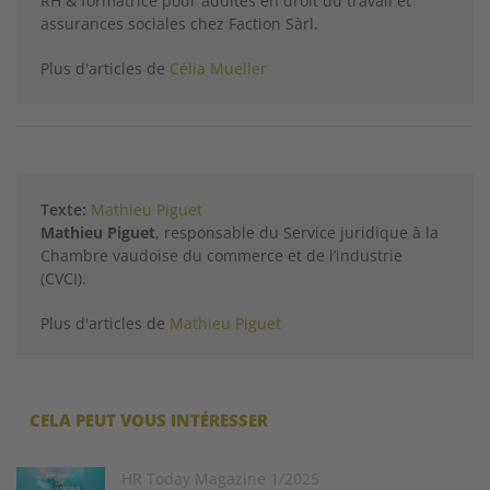
RH & formatrice pour adultes en droit du travail et
assurances sociales chez Faction Sàrl.
Plus d'articles de
Célia Mueller
Texte:
Mathieu Piguet
Mathieu Piguet
, responsable du Service juridique à la
Chambre vaudoise du commerce et de l’industrie
(CVCI).
Plus d'articles de
Mathieu Piguet
CELA PEUT VOUS INTÉRESSER
Image
HR Today Magazine 1/2025