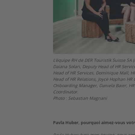
L’équipe RH de DER Touristik Suisse SA 
Daiana Solari, Deputy Head of HR Services
Head of HR Services, Dominique Mall, HR
Head of HR Relations, Joyce Hophan HR C
Onboarding Manager, Daniela Baier, HR
Coordinator.
Photo : Sebastian Magnani
Pavla Huber, pourquoi aimez-vous votr
Pavla Huber:
Avec mon équipe, nous cont