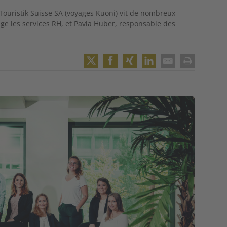
ER Touristik Suisse SA (voyages Kuoni) vit de nombreux
ige les services RH, et Pavla Huber, responsable des
Twitter
Facebook
XING
LinkedIn
Email
Print