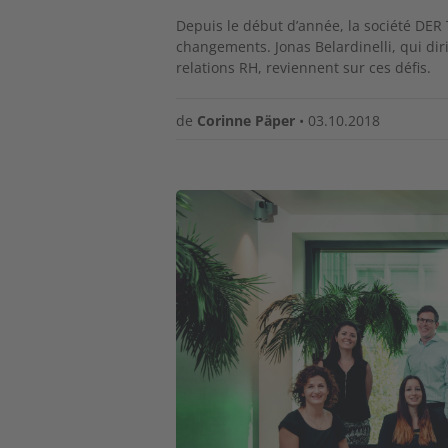
Depuis le début d’année, la société D
changements. Jonas Belardinelli, qui dir
relations RH, reviennent sur ces défis.
de
Corinne Päper
•
03.10.2018
Image