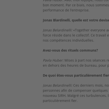
bon moment. Par ce biais, nous sommes 
performance de l’entreprise.
Jonas Blardinelli, quelle est votre devis
Jonas Belardinelli:
«Together everyone a
force réside dans le collectif. Ce tra
nos compétences individuelles.
Avez-vous des rituels communs?
Pavla Huber:
Mises à part nos séances r
en dehors des heures de bureau, pour p
De quoi êtes-vous particulièrement fie
Jonas Belardinelli:
Ces derniers mois, no
personnes afin de compenser quelques de
nouveau SIRH. Malgré ces turbulences, la q
particulièrement fier.