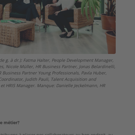
(de g. à dr.): Fatma Halter, People Development Manager,
, Nicole Müller, HR Business Partner, Jonas Belardinelli,
 Business Partner Young Professionals, Pavla Huber,
oordinator, Judith Pauli, Talent Acquisition and
 et HRIS Manager. Manque: Danielle Jeckelmann, HR
e métier?
ribuons à placer nos collaborateurs au bon endroit, au