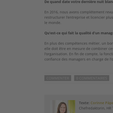
De quand date votre dernière nuit blanc
En 2016, nous avons complétement revu 
restructurer l’entreprise et licencier plu
le monde.
Qu’est-ce qui fait la qualité d’un mana
En plus des compétences métier, un bon
elle doit être en mesure de combiner ce
l’organisation. En fin de compte, la fon
confiance des managers en charge de l’o
COMMENTER
0 COMMENTAIRES
Texte:
Corinne Päp
Chefredaktorin, HR