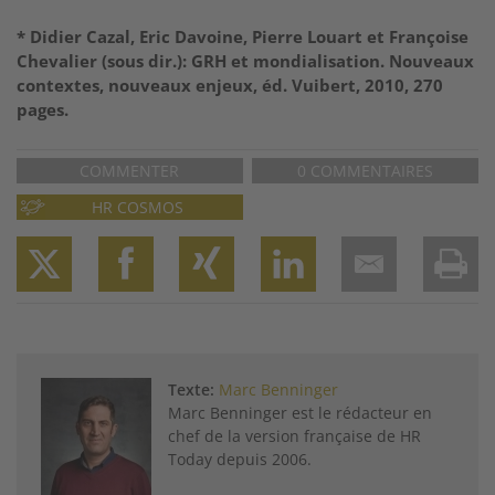
* Didier Cazal, Eric Davoine, Pierre Louart et Françoise
Chevalier (sous dir.): GRH et mondialisation. Nouveaux
contextes, nouveaux enjeux, éd. Vuibert, 2010, 270
pages.
COMMENTER
0 COMMENTAIRES
HR COSMOS
Twitter
Facebook
XING
LinkedIn
Email
Prin
Texte:
Marc Benninger
Marc Benninger est le rédacteur en
chef de la version française de HR
Today depuis 2006.