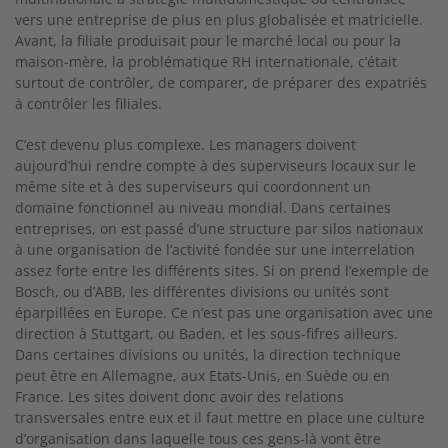
vers une entreprise de plus en plus globalisée et matricielle.
Avant, la filiale produisait pour le marché local ou pour la
maison-mère, la problématique RH internationale, c’était
surtout de contrôler, de comparer, de préparer des expatriés
à contrôler les filiales.
C’est devenu plus complexe. Les managers doivent
aujourd’hui rendre compte à des superviseurs locaux sur le
même site et à des superviseurs qui coordonnent un
domaine fonctionnel au niveau mondial. Dans certaines
entreprises, on est passé d’une structure par silos nationaux
à une organisation de l’activité fondée sur une interrelation
assez forte entre les différents sites. Si on prend l’exemple de
Bosch, ou d’ABB, les différentes divisions ou unités sont
éparpillées en Europe. Ce n’est pas une organisation avec une
direction à Stuttgart, ou Baden, et les sous-fifres ailleurs.
Dans certaines divisions ou unités, la direction technique
peut être en Allemagne, aux Etats-Unis, en Suède ou en
France. Les sites doivent donc avoir des relations
transversales entre eux et il faut mettre en place une culture
d’organisation dans laquelle tous ces gens-là vont être