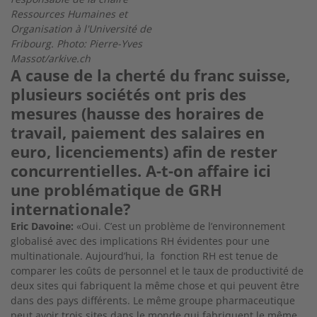
Ressources Humaines et
Organisation à l'Université de
Fribourg. Photo: Pierre-Yves
Massot/arkive.ch
A cause de la cherté du franc suisse,
plusieurs sociétés ont pris des
mesures (hausse des horaires de
travail, paiement des salaires en
euro, licenciements) afin de rester
concurrentielles. A-t-on affaire ici
une problématique de GRH
internationale?
Eric Davoine:
«Oui. C’est un problème de l’environnement
globalisé avec des implications RH évidentes pour une
multinationale. Aujourd’hui, la fonction RH est tenue de
comparer les coûts de personnel et le taux de productivité de
deux sites qui fabriquent la même chose et qui peuvent être
dans des pays différents. Le même groupe pharmaceutique
peut avoir trois sites dans le monde qui fabriquent le même