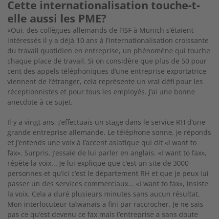
Cette internationalisation touche-t-
elle aussi les PME?
«Oui, des collègues allemands de l’ISF à Munich s’étaient
intéressés il y a déjà 10 ans à l’internationalisation croissante
du travail quotidien en entreprise, un phénomène qui touche
chaque place de travail. Si on considère que plus de 50 pour
cent des appels téléphoniques d’une entreprise exportatrice
viennent de l’étranger, cela représente un vrai défi pour les
réceptionnistes et pour tous les employés. J’ai une bonne
anecdote à ce sujet.
Il y a vingt ans, j’effectuais un stage dans le service RH d’une
grande entreprise allemande. Le téléphone sonne, je réponds
et j’entends une voix à l’accent asiatique qui dit «I want to
fax». Surpris, j’essaie de lui parler en anglais. «I want to fax»,
répète la voix... Je lui explique que c’est un site de 3000
personnes et qu’ici c’est le département RH et que je peux lui
passer un des services commerciaux... «I want to fax», insiste
la voix. Cela a duré plusieurs minutes sans aucun résultat.
Mon interlocuteur taïwanais a fini par raccrocher. Je ne sais
pas ce qu’est devenu ce fax mais l’entreprise a sans doute