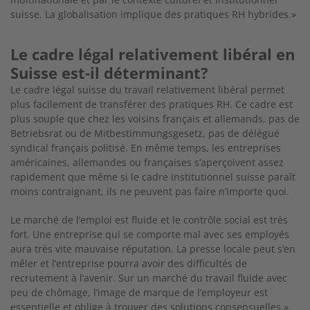
suisse. La globalisation implique des pratiques RH hybrides.»
Le cadre légal relativement libéral en
Suisse est-il déterminant?
Le cadre légal suisse du travail relativement libéral permet
plus facilement de transférer des pratiques RH. Ce cadre est
plus souple que chez les voisins français et allemands, pas de
Betriebsrat ou de Mitbestimmungsgesetz, pas de délégué
syndical français politisé. En même temps, les entreprises
américaines, allemandes ou françaises s’aperçoivent assez
rapidement que même si le cadre institutionnel suisse paraît
moins contraignant, ils ne peuvent pas faire n’importe quoi.
Le marché de l’emploi est fluide et le contrôle social est très
fort. Une entreprise qui se comporte mal avec ses employés
aura très vite mauvaise réputation. La presse locale peut s’en
mêler et l’entreprise pourra avoir des difficultés de
recrutement à l’avenir. Sur un marché du travail fluide avec
peu de chômage, l’image de marque de l’employeur est
essentielle et oblige à trouver des solutions consensuelles.»