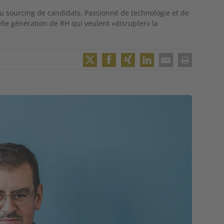
 sourcing de candidats. Passionné de technologie et de
le génération de RH qui veulent «disrupter» la
Twitter
Facebook
XING
LinkedIn
Email
Print