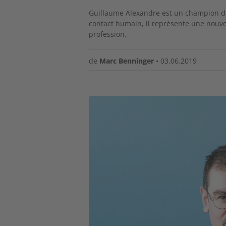
Guillaume Alexandre
est un champion du
contact humain, il représente une nouvel
profession.
de
Marc Benninger
•
03.06.2019
Image