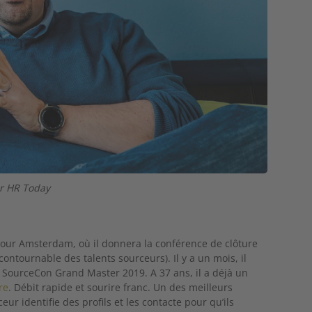
ur HR Today
 pour Amsterdam, où il donnera la conférence de clôture
ontournable des talents sourceurs). Il y a un mois, il
 au SourceCon Grand Master 2019. A 37 ans, il a déjà un
re
. Débit rapide et sourire franc. Un des meilleurs
eur identifie des profils et les contacte pour qu’ils