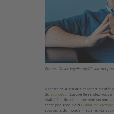
Photos: Oliver Vogelsang/disvoir.net po
Il rentre de #TruParis et repart bientôt
du
SourceCon
Europe (le rendez-vous inc
était à Seattle, où il a terminé second
sacré pedigree. Voici
Guillaume Alexand
sourceurs du monde. Il éclaire: «Le sourc