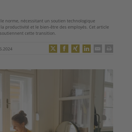
lle norme, nécessitant un soutien technologique
la productivité et le bien-être des employés. Cet article
soutiennent cette transition.
6.2024
Twitter
Facebook
XING
LinkedIn
Email
Print