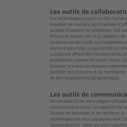
Les outils de collaborati
Ces technologies jouent un rôle crucial
travailler de manière synchronisée et eff
qu’elles travaillent en présentiel. Ces ou
fichiers en temps réel et la coédition
OneDrive de Microsoft sont largement util
manière sécurisée, ce qui facilite la c
Lucidspark offrent des fonctionnalités p
plateformes comme Microsoft Teams, Slac
favoriser le travail en équipes notam
planifier des réunions et de coordonne
de leur emplacement géographique.
Les outils de communic
On retrouve ici les technologies utilisé
communication orale. Les objectifs de ces
faciliter les échanges et de renforcer la 
technologies les plus populaires sont: S
visioconférence, celles qui sont majori