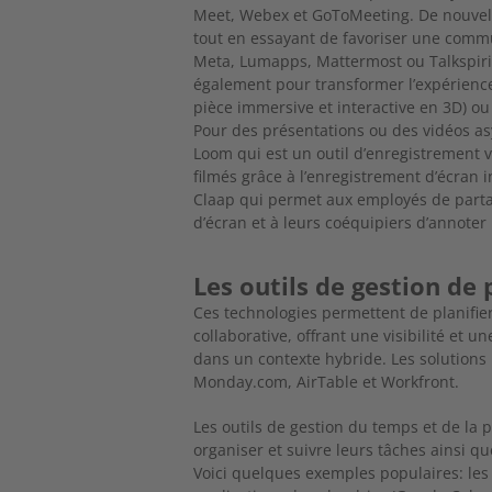
Meet, Webex et GoToMeeting. De nouvell
tout en essayant de favoriser une commu
Meta, Lumapps, Mattermost ou Talkspiri
également pour transformer l’expérien
pièce immersive et interactive en 3D) ou 
Pour des présentations ou des vidéos a
Loom qui est un outil d’enregistrement 
filmés grâce à l’enregistrement d’écran i
Claap qui permet aux employés de part
d’écran et à leurs coéquipiers d’annot
Les outils de gestion de
Ces technologies permettent de planifier,
collaborative, offrant une visibilité et 
dans un contexte hybride. Les solutions 
Monday.com, AirTable et Workfront.
Les outils de gestion du temps et de la pro
organiser et suivre leurs tâches ainsi qu
Voici quelques exemples populaires: les 