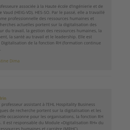
fesseure associée à la Haute école d’ingénierie et de
 Vaud (HEIG-VD), HES-SO. Par le passé, elle a travaillé
comme professionnelle des ressources humaines et
herches actuelles portent sur la digitalisation des
tur du travail, la gestion des ressources humaines, la
t, la santé au travail et le leadership. Elle est
Digitalisation de la fonction RH (formation continue
.
stine Dima
drin
 professeur assistant à l’EHL Hospitality Business
ques de recherche portent sur la digitalisation et les
lle occasionne pour les organisations, la fonction RH
s. Il est responsable du Module «Digitalisation RH» du
ssources humaines et carrière (MRHC).