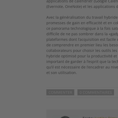
applications de calendrier (Google Calend
(Evernote, OneNote) et les applications d
Avec la généralisation du travail hybri
promesses de gain en efficacité et en co
ce panorama technologique à la fois satur
difficile de ne pas sombrer dans la «gadge
plateformes dont l’acquisition est facil
de comprendre en premier lieu les besoin
collaborateurs pour choisir les outils le
hybride optimisé pour la productivité et
important de garder à l’esprit que la tec
qu’il est nécessaire de l’encadrer au n
et son utilisation.
COMMENTER
0 COMMENTAIRES