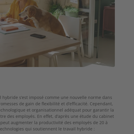
vail hybride s’est imposé comme une nouvelle norme dans
esses de gain de flexibilité et d’efficacité. Cependant,
technologique et organisationnel adéquat pour garantir la
être des employés. En effet, d’après une étude du cabinet
s peut augmenter la productivité des employés de 20 à
 technologies qui soutiennent le travail hybride :