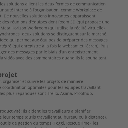
es solutions allient les deux formes de communication
nauté interne à l’organisation, comme Workplace de
t. De nouvelles solutions innovantes apparaissent
ce des réunions d’équipes dont Room 3D (qui propose une
Meta Horizon Workroom (qui utilise la réalité virtuelle).
synchrones, deux solutions se distinguent sur le marché.
vidéo qui permet aux équipes de préparer des messages
ntégré (qui enregistre à la fois la webcam et l’écran). Puis
ager des messages par le biais d’un enregistrement
er la vidéo avec des commentaires quand ils le souhaitent.
 projet
 organiser et suivre les projets de manière
une coordination optimales pour les équipes travaillant
les plus répandues sont Trello, Asana, Proofhub,
ductivité: ils aident les travailleurs à planifier,
e leur temps (qu’ils travaillent au bureau ou à distance).
outils de gestion du temps (Toggl, RescueTime), les