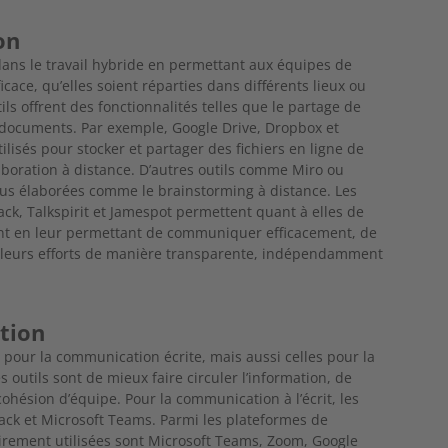
on
 dans le travail hybride en permettant aux équipes de
icace, qu’elles soient réparties dans différents lieux ou
tils offrent des fonctionnalités telles que le partage de
 de documents. Par exemple, Google Drive, Dropbox et
isés pour stocker et partager des fichiers en ligne de
ollaboration à distance. D’autres outils comme Miro ou
lus élaborées comme le brainstorming à distance. Les
k, Talkspirit et Jamespot permettent quant à elles de
ment en leur permettant de communiquer efficacement, de
r leurs efforts de manière transparente, indépendamment
ation
es pour la communication écrite, mais aussi celles pour la
 outils sont de mieux faire circuler l’information, de
cohésion d’équipe. Pour la communication à l’écrit, les
lack et Microsoft Teams. Parmi les plateformes de
tairement utilisées sont Microsoft Teams, Zoom, Google