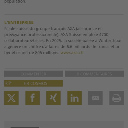
population.
L’ENTREPRISE
Filiale suisse du groupe français AXA (assurance
et
prévoyance professionnelle), AXA Suisse
emploie 4700
collaborateurs·trices. En 2025, la société basée à Winterthour
a généré un chiffre d’affaires de 6,6 milliards de francs et un
bénéfice net de 805 millions.
www.axa.ch
COMMENTER
0 COMMENTAIRES
HR COSMOS
Twitter
Facebook
XING
LinkedIn
Email
Prin