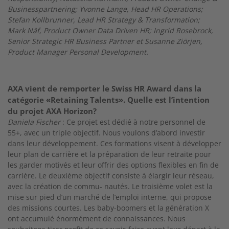
Businesspartnering; Yvonne Lange, Head HR Operations;
Stefan Kollbrunner, Lead HR Strategy & Transformation;
Mark Näf, Product Owner Data Driven HR; Ingrid Rosebrock,
Senior Strategic HR Business Partner et Susanne Ziörjen,
Product Manager Personal Development.
AXA vient de remporter le Swiss HR Award dans la
catégorie «Retaining Talents». Quelle est l’intention
du projet AXA Horizon?
Daniela Fischer
:
Ce projet est dédié à notre personnel de
55+, avec un triple objectif. Nous voulons
d’abord investir
dans leur développement. Ces
formations visent à développer
leur plan de car
rière et la préparation de leur retraite pour
les
garder motivés et leur offrir des options flexibles en fin de
carrière. Le deuxième objectif consiste à élargir leur réseau,
avec la création de commu-
nautés. Le troisième volet est la
mise sur pied d’un
marché de l’emploi interne, qui propose
des missions courtes. Les baby-boomers et la génération X
ont accumulé énormément de connaissances.
Nous