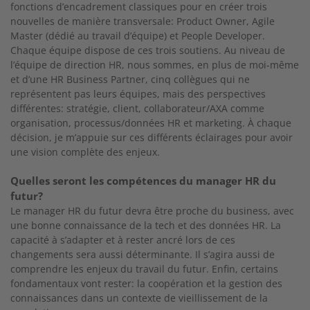
fonctions d’encadrement classiques
pour en créer trois
nouvelles de manière transversale: Product Owner, Agile
Master (dédié au travail d’équipe) et People Developer.
Chaque
équipe dispose de ces trois soutiens. Au niveau de
l’équipe de direction HR, nous sommes, en plus de moi-même
et d’une HR Business Partner, cinq collègues qui ne
représentent pas leurs équipes,
mais des perspectives
différentes: stratégie, client, collaborateur/AXA comme
organisation, processus/données HR et marketing. À chaque
décision, je m’appuie sur ces différents éclairages
pour avoir
une vision complète des enjeux.
Quelles seront les compétences du manager HR du
futur?
Le manager HR du futur devra être proche du
business, avec
une bonne connaissance de la tech
et des données HR. La
capacité à s’adapter et à rester ancré lors de ces
changements sera aussi déterminante. Il s’agira aussi de
comprendre les enjeux du travail du futur. Enfin, certains
fondamentaux vont rester: la coopération et la gestion des
connaissances dans un contexte de vieillissement de la