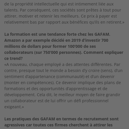
de la propriété intellectuelle qui est intimement liée aux
talents. Par conséquent, ces sociétés sont prêtes à tout pour
attirer, motiver et retenir les meilleurs. Ce prix à payer est
relativement bas par rapport aux bénéfices qu’ils en retirent.»
La formation est une tendance forte chez les GAFAM.
Amazon a par exemple décidé en 2019 d’investir 700
millions de dollars pour former 100’000 de ses
collaborateurs (sur 750’000 personnes). Comment expliquer
ce trend?
«A nouveau, chaque employé a des attentes différentes. Par
contre, presque tout le monde a besoin d’y croire (sens), d’un
sentiment d’appartenance (communauté) et d’un devenir
(monter en compétences). Ce devenir implique des plans de
formations et des opportunités d’apprentissage et de
développement. Cela dit, le meilleur moyen de faire grandir
un collaborateur est de lui offrir un défi professionnel
exigeant.»
Les pratiques des GAFAM en termes de recrutement sont
agressives car toutes ces firmes cherchent à attirer les