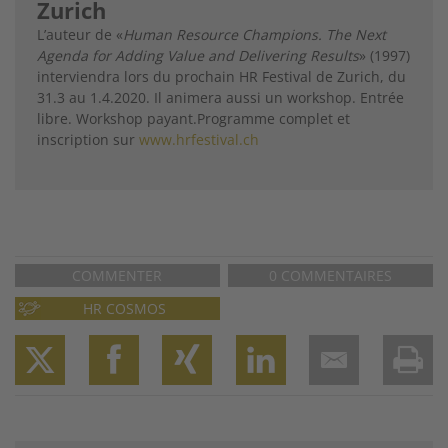
Zurich
L’auteur de «
Human Resource Champions. The Next
Agenda for Adding Value and Delivering Results
» (1997)
interviendra lors du prochain HR Festival de Zurich, du
31.3 au 1.4.2020. Il animera aussi un workshop. Entrée
libre. Workshop payant.
Programme complet et
inscription sur
www.hrfestival.ch
COMMENTER
0 COMMENTAIRES
HR COSMOS
Twitter
Facebook
XING
LinkedIn
Email
Prin