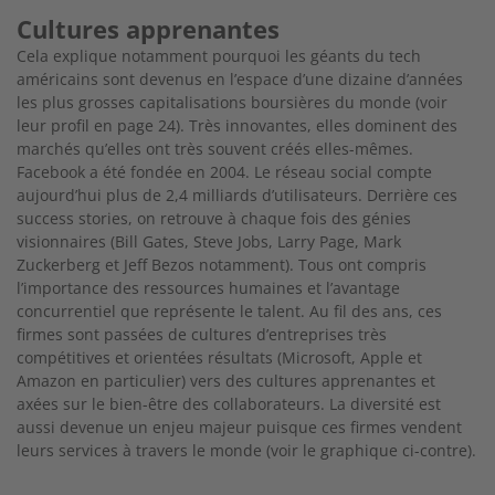
Cultures apprenantes
Cela explique notamment pourquoi les géants du tech
américains sont devenus en l’espace d’une dizaine d’années
les plus grosses capitalisations boursières du monde (voir
leur profil en page 24). Très innovantes, elles dominent des
marchés qu’elles ont très souvent créés elles-mêmes.
Facebook a été fondée en 2004. Le réseau social compte
aujourd’hui plus de 2,4 milliards d’utilisateurs. Derrière ces
success stories, on retrouve à chaque fois des génies
visionnaires (Bill Gates, Steve Jobs, Larry Page, Mark
Zuckerberg et Jeff Bezos notamment). Tous ont compris
l’importance des ressources humaines et l’avantage
concurrentiel que représente le talent. Au fil des ans, ces
firmes sont passées de cultures d’entreprises très
compétitives et orientées résultats (Microsoft, Apple et
Amazon en particulier) vers des cultures apprenantes et
axées sur le bien-être des collaborateurs. La diversité est
aussi devenue un enjeu majeur puisque ces firmes vendent
leurs services à travers le monde (voir le graphique ci-contre).