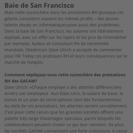
Baie de San Francisco
Mais cette surenchère dans les prestations RH (puisque ces
géants convoitent souvent les mêmes profils – des jeunes
talents doués en informatique) pose aussi des problèmes.
Dans la baie de San Francisco, les salaires ont littéralement
explosé, avec un effet sur les loyers et les prix de l’immobilier
par exemple. Auteur et consultant RH de renommée
mondiale, l’Américain Dave Ulrich a accepté de commenter
pour HR Today ces pratiques RH et leurs conséquences sur le
marché de l’emploi.
Comment expliquez-vous cette surenchère des prestations
RH des GAFAM?
Dave Ulrich: «Chaque employé a des attentes différenciées
envers son employeur. Aux Etats-Unis, le salaire de base, le
bonus et un plan de stock-options sont des fondamentaux.
Au-delà de ces prestations, les attentes varient sensiblement.
C’est pour cette raison que les grandes sociétés offrent une
palette très large d’avantages spéciaux, parmi lesquels les
collaborateurs peuvent choisir ce qui leur convient. De plus,
les sociétés GAFAM connaissent une forte croissance, à cause