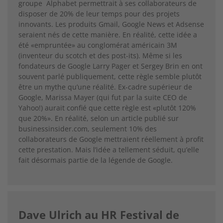
groupe Alphabet permettrait à ses collaborateurs de
disposer de 20% de leur temps pour des projets
innovants. Les produits Gmail, Google News et Adsense
seraient nés de cette manière. En réalité, cette idée a
été «empruntée» au conglomérat américain 3M
(inventeur du scotch et des post-its). Même si les
fondateurs de Google Larry Pager et Sergey Brin en ont
souvent parlé publiquement, cette règle semble plutôt
être un mythe qu’une réalité. Ex-cadre supérieur de
Google, Marissa Mayer (qui fut par la suite CEO de
Yahoo!) aurait confié que cette règle est «plutôt 120%
que 20%». En réalité, selon un article publié sur
businessinsider.com, seulement 10% des
collaborateurs de Google mettraient réellement à profit
cette prestation. Mais l’idée a tellement séduit, qu’elle
fait désormais partie de la légende de Google.
Dave Ulrich au HR Festival de