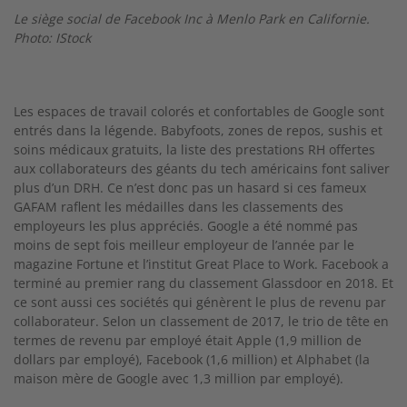
Le siège social de Facebook Inc à Menlo Park en Californie.
Photo: IStock
Les espaces de travail colorés et confortables de Google sont
entrés dans la légende. Babyfoots, zones de repos, sushis et
soins médicaux gratuits, la liste des prestations RH offertes
aux collaborateurs des géants du tech américains font saliver
plus d’un DRH. Ce n’est donc pas un hasard si ces fameux
GAFAM raflent les médailles dans les classements des
employeurs les plus appréciés. Google a été nommé pas
moins de sept fois meilleur employeur de l’année par le
magazine Fortune et l’institut Great Place to Work. Facebook a
terminé au premier rang du classement Glassdoor en 2018. Et
ce sont aussi ces sociétés qui génèrent le plus de revenu par
collaborateur. Selon un classement de 2017, le trio de tête en
termes de revenu par employé était Apple (1,9 million de
dollars par employé), Facebook (1,6 million) et Alphabet (la
maison mère de Google avec 1,3 million par employé).