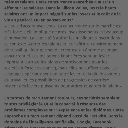
mêmes talents. Cette concurrence exacerbée a aussi un
effet sur les salaires. Dans la Silicon Valley, les très hauts
salaires ont un impact négatif sur les loyers et le coût de la
vie en général. Qu’en pensez-vous?
«Je suis d’accord avec vous. La concurrence sur le marché est
très forte. Cela implique de gros investissements et beaucoup
d’innovation. La capacité à attirer les meilleurs s’inscrit dans
ce contexte. Attirer les talents et leur offrir un environnement
de travail qui leur permet de créer est un énorme avantage
concurrentiel. Les incitations financières sont un levier
important (surtout les plans de stock-options pour les
sociétés à forte croissance), mais elles ne suffisent pas. Les
avantages spéciaux sont un autre levier. Cela dit, le contenu
du travail et les possibilités de progression de carrière
restent des leviers puissants pour attirer et garder le talent.»
En termes de recrutement toujours, ces sociétés semblent
toutes privilégier le QI et la capacité à résoudre des
problèmes complexes sur l’expérience et les diplômes. Cette
approche du recrutement dépend aussi de l’activité. Dans le
domaine de l’intelligence artificielle, Google, Facebook,
Microsoft et Amazon sont en concurrence directe. Apple,