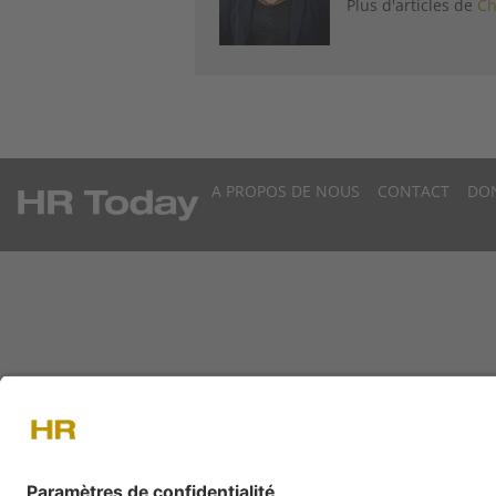
Plus d'articles de
Ch
A PROPOS DE NOUS
CONTACT
DO