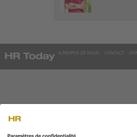
A PROPOS DE NOUS
CONTACT
DO