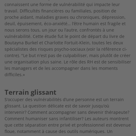
connaissent une forme de vulnérabilité qui impacte leur
travail. Difficultés financières ou familiales, position de
proche aidant, maladies graves
ou chroniques, dépression,
deuil, épuisement, éco-anxiété…
l’être humain est fragile et
nous serons tous, un jour ou l’autre,
confrontés à une
vulnérabilité. Cette étude fut le point de
départ du livre de
Boutayna Burkel et Charlotte Fortuit-Klein, toutes les deux
spécialistes des risques psycho-sociaux (voir la
référence ci-
contre). "Le but n'est pas de culpabiliser, mais plutôt
de créer
une organisation plus saine. Le rôle des RH est de
sensibiliser
les managers et de les accompagner dans les moments
difficiles.»
Terrain glissant
S’occuper des vulnérabilités d’une personne est un terrain
glis
sant. La question délicate est de savoir jusqu’où
intervenir?
Comment accompagner sans devenir thérapeute?
Comment humaniser sans infantiliser? Les auteurs montrent
que cette
séparation entre privé et professionnel est devenue
floue, notamment à cause des outils numériques. Un