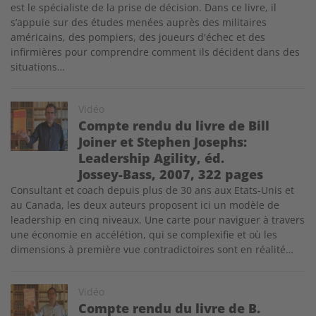
est le spécialiste de la prise de décision. Dans ce livre, il
s’appuie sur des études menées auprès des militaires
américains, des pompiers, des joueurs d'échec et des
infirmières pour comprendre comment ils décident dans des
situations…
Image
Vidéo
Compte rendu du livre de Bill
Joiner et Stephen Josephs:
Leadership Agility, éd.
Jossey-Bass, 2007, 322 pages
Consultant et coach depuis plus de 30 ans aux Etats-Unis et
au Canada, les deux auteurs proposent ici un modèle de
leadership en cinq niveaux. Une carte pour naviguer à travers
une économie en accélétion, qui se complexifie et où les
dimensions à première vue contradictoires sont en réalité…
Image
Vidéo
Compte rendu du livre de B.