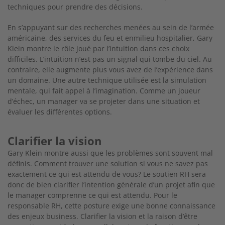
techniques pour prendre des décisions.
En s’appuyant sur des recherches menées au sein de l’armée
américaine, des services du feu et enmilieu hospitalier, Gary
Klein montre le rôle joué par l’intuition dans ces choix
difficiles. L’intuition n’est pas un signal qui tombe du ciel. Au
contraire,
elle augmente plus vous avez de l’expérience dans
un domaine. Une autre technique utilisée est la
simulation
mentale, qui fait appel à l’imagination.
Comme un joueur
d’échec, un manager va se projeter dans une situation et
évaluer les diffé
rentes options.
Clarifier la vision
Gary Klein montre aussi que les problèmes sont souvent mal
définis. Comment trouver une solution si vous ne savez pas
exactement ce qui est attendu de vous? Le soutien RH sera
donc de bien clarifier l’intention générale d’un projet afin que
le manager comprenne ce qui est attendu. Pour
le
responsable RH, cette posture exige une bonne
connaissance
des enjeux business. Clarifier la
vision et la raison d’être