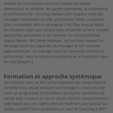
modèle en cinq niveaux qui tient compte de quatre
dimensions: le contexte, les parties prenantes, la créativité et
le self leadership. Ces cinq niveaux sont «expert» (45% des
managers endossent ce rôle), performeur (35%),
catalyseur
(5%), co-créateur (4%) et synergiste (1%). Plus vous grimpez
les échelons, plus vous
devrez vous décentrer et tenir compte
des parties
prenantes et du contexte. En visioconférence
depuis Boston, Bill Joiner explique: «Je constate
souvent un
décalage entre les capacités du manager et son contexte
organisationnel. Un manager
peut se comporter comme un
performeur, mais
la culture d’entreprise va le maintenir dans
un rôle
d’expert.»
Formation et approche systémique
Ses conseils pour un RH? «C’est important de
comprendre le
contexte dans lequel évoluent vos managers. Il faut ensuite
créer un programme de formation qui va leur permettre de
passer d’un
niveau à un autre. Quels sont les comportements
spécifiques que vos cadres devront maîtriser pour passer au
niveau suivant? Nous proposons un outil
de coaching à 360°