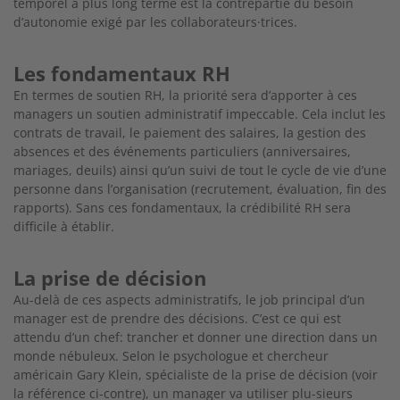
temporel à plus long terme est la contrepartie du besoin
d’autonomie exigé par les collaborateurs·trices.
Les fondamentaux RH
En termes de soutien RH, la priorité sera d’appor
ter à ces
managers un soutien administratif
impeccable. Cela inclut les
contrats de travail, le paiement des salaires, la gestion des
absences et
des événements particuliers (anniversaires,
mariages, deuils) ainsi qu’un suivi de tout le cycle de vie d’une
personne dans l’organisation (recru
tement, évaluation, fin des
rapports). Sans ces fondamentaux, la crédibilité RH sera
difficile à
établir.
La prise de décision
Au-delà de ces aspects administratifs, le job principal d’un
manager est de prendre des décisions.
C’est ce qui est
attendu d’un chef: trancher et
donner une direction dans un
monde nébuleux.
Selon le psychologue et chercheur
américain Gary
Klein, spécialiste de la prise de décision (voir
la
référence ci-contre), un manager va utiliser plu-
sieurs