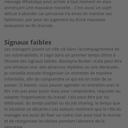
message
WhatsApp peut arriver à tout moment en vous
annonçant une mauvaise nouvelle… C’est aussi un sujet
délicat à aborder car
personne n’a envie de montrer ses
faiblesses, par peur du juge
ment ou d’une mauvaise
évaluation en fin d’année.
Signaux faibles
Les managers jouent un rôle clé dans l’accompagnement de
ces vulnérabilités. Il s’agit dans un premier temps d’être à
l’écoute des signaux faibles. Boutayna Burkel: «Cela peut être
une émotion vive, des absences répétées ou une dérobade...
Je conseille ensuite d’organiser un entretien de manière
informelle, afin de comprendre ce qui est en train de se
passer. Si besoin, vous pouvez agender un entretien avec le
RH, non pas pour punir mais pour comprendre, réajuster ou
adapter l’or
ganisation du travail. Cela peut être par du
télétravail, du
temps partiel ou du job sharing, le temps que
la situation se décante.» Les auteurs montrent que le rôle du
manager est aussi de fixer un cadre clair pour tout le monde
et de réorganiser les tâches pendant l’absence de la
personne.