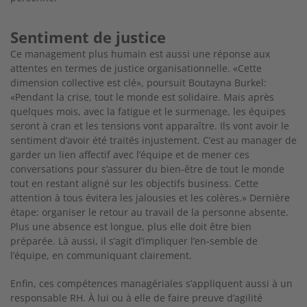
Sentiment de justice
Ce management plus humain est aussi une réponse aux
attentes en termes de justice organisationnelle. «Cette
dimen
sion collective est clé», poursuit Boutayna Burkel:
«Pendant la crise, tout le monde est solidaire. Mais après
quelques mois, avec la fatigue et le surmenage, les équipes
seront à cran et les tensions vont apparaître. Ils vont avoir le
sentiment d’avoir été traités injustement. C’est au manager de
garder un lien affectif avec l’équipe et de mener ces
conversations pour s’assurer du bien-être de tout le monde
tout en restant aligné sur les objectifs business. Cette
attention à tous évitera les jalousies et les colères.» Dernière
étape: organiser le retour au travail de la personne absente.
Plus une absence est longue, plus elle doit être bien
préparée. Là aussi, il s’agit d’impliquer l’en-semble de
l’équipe, en communiquant clairement.
Enfin, ces compétences managériales s’appliquent aussi à un
responsable RH. À lui ou à elle de faire preuve d’agilité