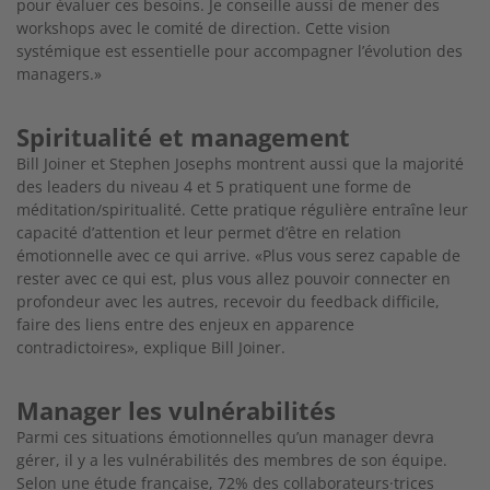
pour évaluer ces besoins. Je conseille aussi de mener des
workshops avec le comité de direction. Cette vision
systémique est
essentielle pour accompagner l’évolution des
managers.»
Spiritualité et management
Bill Joiner et Stephen Josephs montrent aussi que la majorité
des leaders du niveau 4 et 5 pratiquent une forme de
méditation/spiritualité. Cette pratique régulière entraîne leur
capacité
d’attention et leur permet d’être en relation
émotionnelle avec
ce qui arrive. «Plus vous serez capable de
rester avec ce qui
est, plus vous allez pouvoir connecter en
profondeur avec les autres, recevoir du feedback difficile,
faire des liens entre des enjeux en apparence
contradictoires», explique Bill Joiner.
Manager les vulnérabilités
Parmi ces situations émotionnelles qu’un manager devra
gérer, il y a les vulnérabilités des membres de son équipe.
Selon une
étude française, 72% des collaborateurs·trices