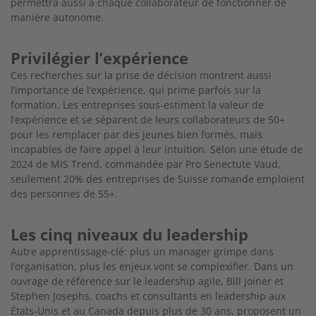
permettra aussi à chaque
collaborateur de fonctionner de
manière auto
nome.
Privilégier l’expérience
Ces recherches sur la prise de décision montrent aussi
l’importance de l’expérience, qui prime par
fois sur la
formation. Les entreprises sous-esti
ment la valeur de
l’expérience et se séparent de leurs collaborateurs de 50+
pour les remplacer par des jeunes bien formés, mais
incapables de faire appel à leur intuition. Selon une étude de
2024 de MIS Trend, commandée par Pro Senectute Vaud,
seulement 20% des entreprises de Suisse romande
emploient
des personnes de 55+.
Les cinq niveaux du leadership
Autre apprentissage-clé: plus un manager grimpe dans
l’organisation, plus les enjeux vont se complexifier. Dans un
ouvrage de référence sur le lea
dership agile, Bill Joiner et
Stephen Josephs, coachs et consultants en leadership aux
États-Unis et au Canada depuis plus de 30 ans, proposent un