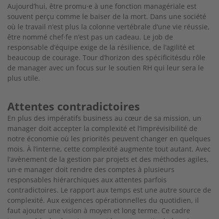
Aujourd’hui, être promu·e à une fonction managériale est
souvent perçu comme le baiser de la mort. Dans une société
où le travail n’est plus la colonne vertébrale d’une vie réussie,
être nommé chef·fe n’est pas un cadeau. Le job de
responsable
d’équipe exige de la résilience, de l’agilité et
beau
coup de courage. Tour d’horizon des spécificitésdu rôle
de manager avec un focus sur le soutien RH qui leur sera le
plus utile.
Attentes contradictoires
En plus des impératifs business au cœur de sa
mission, un
manager doit accepter la complexité et l’imprévisibilité de
notre économie où les priorités peuvent changer en quelques
mois. À l’interne, cette complexité augmente tout autant. Avec
l’avènement de la gestion par projets et des méthodes agiles,
un·e manager doit rendre des comptes à plusieurs
responsables hiérarchiques aux attentes parfois
contradictoires. Le rapport aux temps est une autre source de
complexité.
Aux exigences opérationnelles du quotidien, il
faut
ajouter une vision à moyen et long terme. Ce cadre