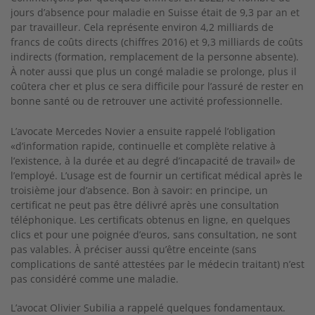
jours d’absence pour maladie en Suisse était de 9,3 par an et
par travailleur. Cela représente environ 4,2 milliards de
francs de coûts directs (chiffres 2016) et 9,3 milliards de coûts
indirects (formation, remplacement de la personne absente).
À noter aussi que plus un congé maladie se prolonge, plus il
coûtera cher et plus ce sera difficile pour l’assuré de rester en
bonne santé ou de retrouver une activité professionnelle.
L’avocate Mercedes Novier a ensuite rappelé l’obligation
«d’information rapide, continuelle et complète relative à
l’existence, à la durée et au degré d’incapacité de travail» de
l’employé. L’usage est de fournir un certificat médical après le
troisième jour d’absence. Bon à savoir: en principe, un
certificat ne peut pas être délivré après une consultation
téléphonique. Les certificats obtenus en ligne, en quelques
clics et pour une poignée d’euros, sans consultation, ne sont
pas valables. À préciser aussi qu’être enceinte (sans
complications de santé attestées par le médecin traitant) n’est
pas considéré comme une maladie.
L’avocat Olivier Subilia a rappelé quelques fondamentaux.