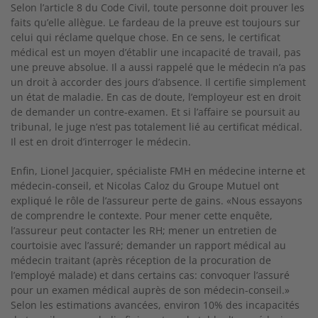
Selon l’article 8 du Code Civil, toute personne doit prouver les
faits qu’elle allègue. Le fardeau de la preuve est toujours sur
celui qui réclame quelque chose. En ce sens, le certificat
médical est un moyen d’établir une incapacité de travail, pas
une preuve absolue. Il a aussi rappelé que le médecin n’a pas
un droit à accorder des jours d’absence. Il certifie simplement
un état de maladie. En cas de doute, l’employeur est en droit
de demander un contre-examen. Et si l’affaire se poursuit au
tribunal, le juge n’est pas totalement lié au certificat médical.
Il est en droit d’interroger le médecin.
Enfin, Lionel Jacquier, spécialiste FMH en médecine interne et
médecin-conseil, et Nicolas Caloz du Groupe Mutuel ont
expliqué le rôle de l’assureur perte de gains. «Nous essayons
de comprendre le contexte. Pour mener cette enquête,
l’assureur peut contacter les RH; mener un entretien de
courtoisie avec l’assuré; demander un rapport médical au
médecin traitant (après réception de la procuration de
l’employé malade) et dans certains cas: convoquer l’assuré
pour un examen médical auprès de son médecin-conseil.»
Selon les estimations avancées, environ 10% des incapacités