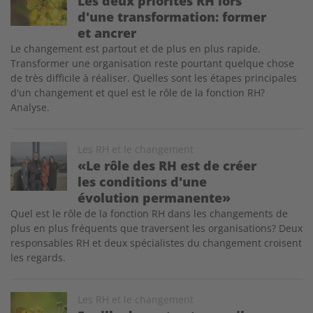
Les deux priorités RH lors
d'une transformation: former
et ancrer
Le changement est partout et de plus en plus rapide.
Transformer une organisation reste pourtant quelque chose
de très difficile à réaliser. Quelles sont les étapes principales
d'un changement et quel est le rôle de la fonction RH?
Analyse.
Image
Les RH et le changement
«Le rôle des RH est de créer
les conditions d'une
évolution permanente»
Quel est le rôle de la fonction RH dans les changements de
plus en plus fréquents que traversent les organisations? Deux
responsables RH et deux spécialistes du changement croisent
les regards.
Image
Les RH et le changement