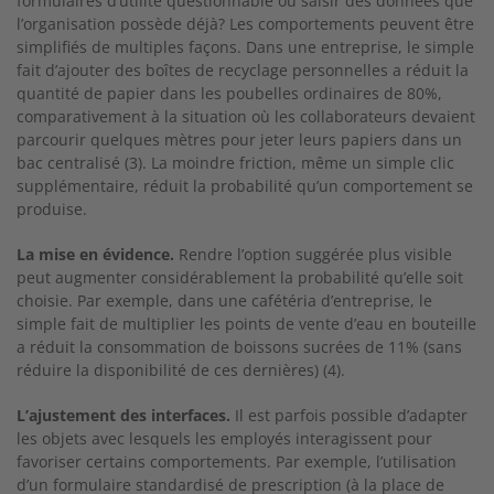
formulaires d’utilité questionnable ou saisir des données que
l’organisation possède déjà? Les comportements peuvent être
simplifiés de multiples façons. Dans une entreprise, le simple
fait d’ajouter des boîtes de recyclage personnelles a réduit la
quantité de papier dans les poubelles ordinaires de 80%,
comparativement à la situation où les collaborateurs devaient
parcourir quelques mètres pour jeter leurs papiers dans un
bac centralisé (3). La moindre friction, même un simple clic
supplémentaire, réduit la probabilité qu’un comportement se
produise.
La mise en évidence.
Rendre l’option suggérée plus visible
peut augmenter considérablement la probabilité qu’elle soit
choisie. Par exemple, dans une cafétéria d’entreprise, le
simple fait de multiplier les points de vente d’eau en bouteille
a réduit la consommation de boissons sucrées de 11% (sans
réduire la disponibilité de ces dernières) (4).
L’ajustement des interfaces.
Il est parfois possible d’adapter
les objets avec lesquels les employés interagissent pour
favoriser certains comportements. Par exemple, l’utilisation
d’un formulaire standardisé de prescription (à la place de