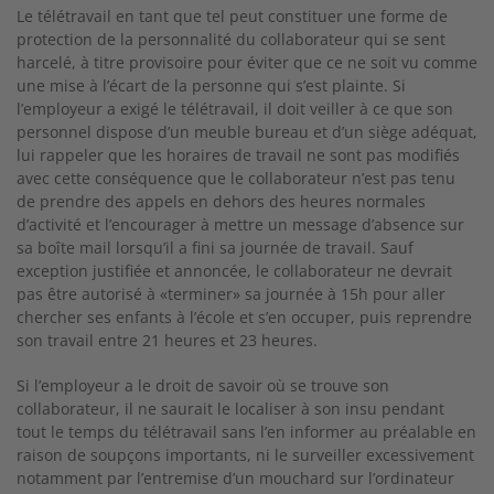
Le télétravail en tant que tel peut constituer une forme de
protection de la personnalité du collaborateur qui se sent
harcelé, à titre provisoire pour éviter que ce ne soit vu comme
une mise à l’écart de la personne qui s’est plainte. Si
l’employeur a exigé le télétravail, il doit veiller à ce que son
personnel dispose d’un meuble bureau et d’un siège adéquat,
lui rappeler que les horaires de travail ne sont pas modifiés
avec cette conséquence que le collaborateur n’est pas tenu
de prendre des appels en dehors des heures normales
d’activité et l’encourager à mettre un message d’absence sur
sa boîte mail lorsqu’il a fini sa journée de travail. Sauf
exception justifiée et annoncée, le collaborateur ne devrait
pas être autorisé à «terminer» sa journée à 15h pour aller
chercher ses enfants à l’école et s’en occuper, puis reprendre
son travail entre 21 heures et 23 heures.
Si l’employeur a le droit de savoir où se trouve son
collaborateur, il ne saurait le localiser à son insu pendant
tout le temps du télétravail sans l’en informer au préalable en
raison de soupçons importants, ni le surveiller excessivement
notamment par l’entremise d’un mouchard sur l’ordinateur