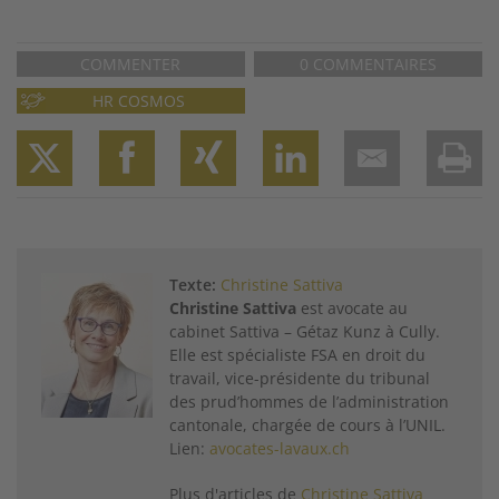
COMMENTER
0 COMMENTAIRES
HR COSMOS
Twitter
Facebook
XING
LinkedIn
Email
Prin
Texte:
Christine Sattiva
Christine Sattiva
est avocate au
cabinet Sattiva – Gétaz Kunz à Cully.
Elle est spécialiste FSA en droit du
travail, vice-présidente du tribunal
des prud’hommes de l’administration
cantonale, chargée de cours à l’UNIL.
Lien:
avocates-lavaux.ch
Plus d'articles de
Christine Sattiva