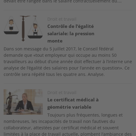
devait être rangée dans le salaire contractuellement dû.…
Image
Droit et travail
Contrôle de l’égalité
salariale: la pression
monte
Dans son message du 5 juillet 2017, le Conseil fédéral
demande que «tout employeur qui occupe au moins 50
travailleurs au début d’une année doit effectuer à l’interne une
analyse de l’égalité des salaires pour l’année en question». Ce
contrôle sera répété tous les quatre ans. Analyse.
Image
Droit et travail
Le certificat médical à
géométrie variable
Toujours plus fréquentes, longues et
nombreuses, les incapacités de travail non fautives du
collaborateur, attestées par certificat médical et souvent
limitées à la place de travail actuelle, plombent l’ambiance des