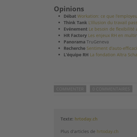
Opinions
Débat
Workation: ce que l’employeu
Think Tank
L’illusion du travail pas
Evénement
Le besoin de flexibilit
HR Factory
Les enjeux RH en multi
Panorama
TruGeneva
Recherche
Sentiment d’auto-efficac
L’équipe RH
La fondation Altra Sch
COMMENTER
0 COMMENTAIRES
Texte:
hrtoday.ch
Plus d'articles de
hrtoday.ch