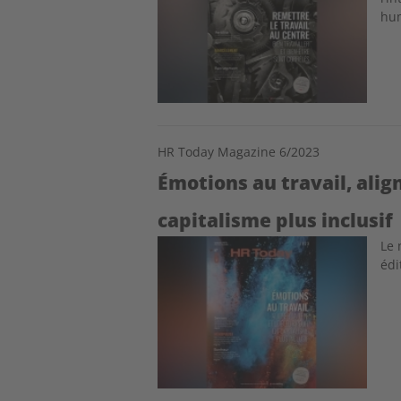
hu
HR Today Magazine 6/2023
Émotions au travail, alig
capitalisme plus inclusif
Image
Le 
édi