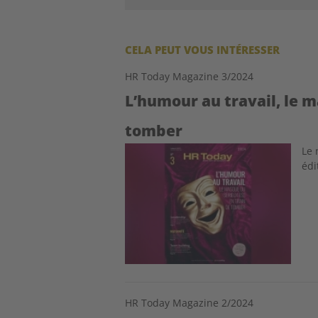
CELA PEUT VOUS INTÉRESSER
HR Today Magazine 3/2024
L’humour au travail, le m
tomber
Image
Le 
édi
HR Today Magazine 2/2024