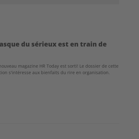
asque du sérieux est en train de
nouveau magazine HR Today est sorti! Le dossier de cette
tion s'intéresse aux bienfaits du rire en organisation.