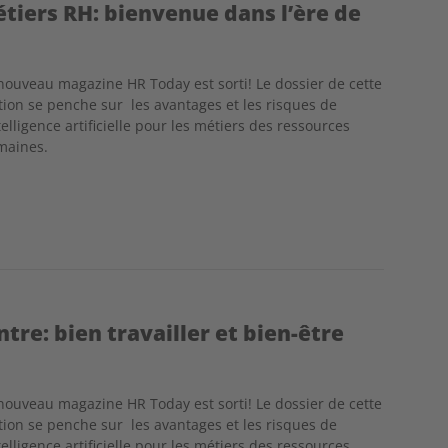
métiers RH: bienvenue dans l’ère de
nouveau magazine HR Today est sorti! Le dossier de cette
tion se penche sur les avantages et les risques de
ntelligence artificielle pour les métiers des ressources
maines.
tre: bien travailler et bien-être
nouveau magazine HR Today est sorti! Le dossier de cette
tion se penche sur les avantages et les risques de
ntelligence artificielle pour les métiers des ressources