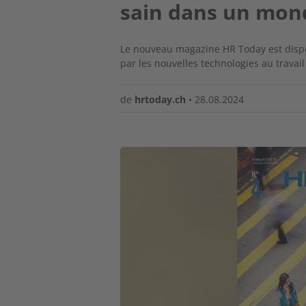
sain dans un mon
Le nouveau magazine HR Today est disponi
par les nouvelles technologies au travai
de
hrtoday.ch
•
28.08.2024
Image