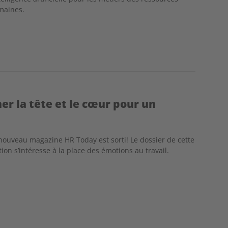
maines.
ner la tête et le cœur pour un
nouveau magazine HR Today est sorti! Le dossier de cette
tion s’intéresse à la place des émotions au travail.