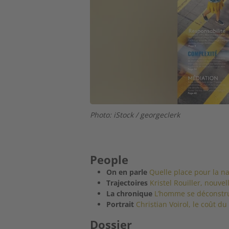
Photo: iStock / georgeclerk
People
On en parle
Quelle place pour la n
Trajectoires
Kristel Rouiller, nouv
La chronique
L’homme se déconstrui
Portrait
Christian Voirol, le coût d
Dossier