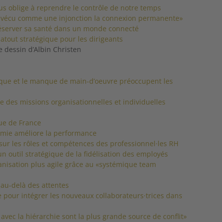
s oblige à reprendre le contrôle de notre temps
 vécu comme une injonction la connexion permanente»
éserver sa santé dans un monde connecté
n atout stratégique pour les dirigeants
e dessin d’Albin Christen
ique et le manque de main-d’oeuvre préoccupent les
 des missions organisationnelles et individuelles
ue de France
omie améliore la performance
n sur les rôles et compétences des professionnel·les RH
n outil stratégique de la fidélisation des employés
nisation plus agile grâce au «systémique team
 au-delà des attentes
 pour intégrer les nouveaux collaborateurs·trices dans
 avec la hiérarchie sont la plus grande source de conflit»