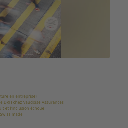
ature en entreprise?
elle DRH chez Vaudoise Assurances
t et l’inclusion échoue
u Swiss made