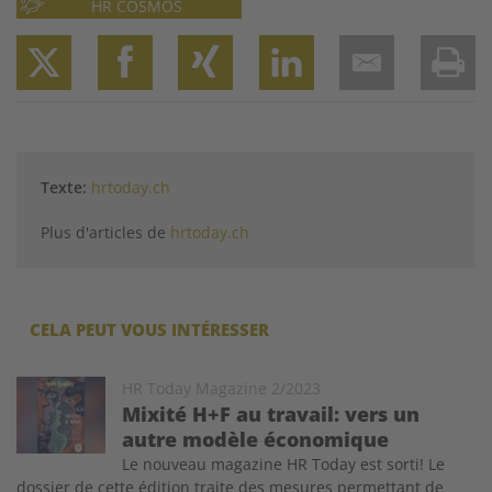
HR COSMOS
Twitter
Facebook
XING
LinkedIn
Email
Prin
Texte:
hrtoday.ch
Plus d'articles de
hrtoday.ch
CELA PEUT VOUS INTÉRESSER
Image
HR Today Magazine 2/2023
Mixité H+F au travail: vers un
autre modèle économique
Le nouveau magazine HR Today est sorti! Le
dossier de cette édition traite des mesures permettant de