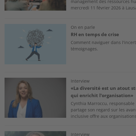
management des ressources hum
mercredi 11 février 2026 à Lau
Image
On en parle
RH en temps de crise
Comment naviguer dans l'incert
témoignages.
Image
Interview
«La diversité est un atout s
qui enrichit l’organisation»
Cynthia Marroccu, responsable Di
partage son regard sur les ava
inclusive offre aux organisations
Image
Interview