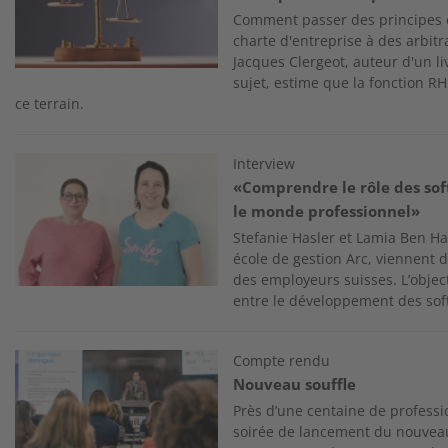
Comment passer des principes 
charte d'entreprise à des arbit
Jacques Clergeot, auteur d'un liv
sujet, estime que la fonction RH
ce terrain.
Image
Interview
«Comprendre le rôle des soft
le monde professionnel»
Stefanie Hasler et Lamia Ben H
école de gestion Arc, viennent
des employeurs suisses. L’objec
entre le développement des soft s
Image
Compte rendu
Nouveau souffle
Près d’une centaine de professi
soirée de lancement du nouveau