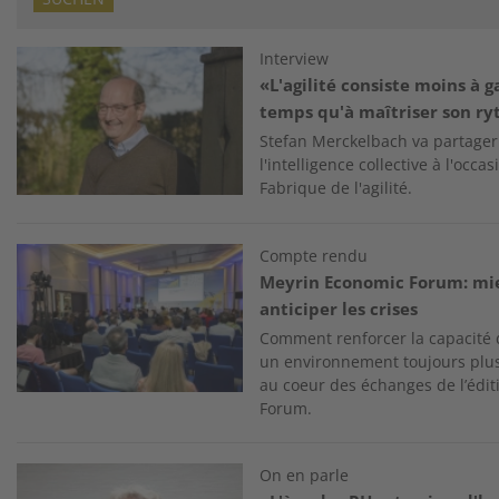
Image
Interview
«L'agilité consiste moins à 
temps qu'à maîtriser son r
Stefan Merckelbach va partager s
l'intelligence collective à l'occ
Fabrique de l'agilité.
Image
Compte rendu
Meyrin Economic Forum: mi
anticiper les crises
Comment renforcer la capacité d
un environnement toujours plus 
au coeur des échanges de l’édi
Forum.
Image
On en parle